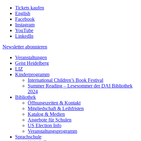
Tickets kaufen
English
Facebook
Instagram
YouTube
LinkedIn
Newsletter
abonnieren
Veranstaltungen
Geist Heidelberg
LIZ
Kinderprogramm
International Children’s Book Festival
Summer Reading – Lesesommer der DAI Bibliothek
2024
Bibliothek
Öffnungszeiten & Kontakt
Mitgliedschaft & Leihfristen
Katalog & Medien
Angebote für Schulen
US Election Info
Veranstaltungsprogramm
Sprachschule