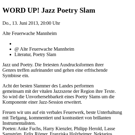
WORD UP! Jazz Poetry Slam
Do., 13. Juni 2013, 20:00 Uhr
Alte Feuerwache Mannheim
@ Alte Feuerwache Mannheim
Literatur, Poetry Slam
Jazz und Poetry. Die freiesten Ausdrucksformen ihrer
Genres treffen aufeinander und gehen eine erfrischende
Symbiose ein.
Acht der besten Slammer des Landes performen
gemeinsam mit der vitalen Jazzszene der Region ihre Texte.
So wird die Unvorhersehbarkeit eines Poetry Slams um die
Komponente einer Jazz-Session erweitert.
Freuen wir uns auf ein verbales Feuerwerk, beste Unterhaltung
mit Tiefgang, kommentiert und kontrastiert von brillanten
Instrumentalisten.
Poeten: Anke Fuchs, Harry Kienzler, Philipp Herold, Lasse
Samström, Felix Römer, Franziska Holzheimer, Nektarios