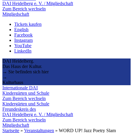
DAI Heidelberg e. V. / Mitgliedschaft
Zum Bereich wechseln
Mitgliedschaft
Tickets kaufen
English
Facebook
Instagram
YouTube
LinkedIn
DAI Heidelberg.
Das Haus der Kultur.
→ Sie befinden sich hier
→
Kulturhaus
Internationale DAI
Kindergärten und Schule
Zum Bereich wechseln
Kindergärten und Schule
Freundeskreis des
DAI Heidelberg e. V. / Mitgliedschaft
Zum Bereich wechseln
Mitgliedschaft
Startseite
»
Veranstaltungen
»
WORD UP! Jazz Poetry Slam