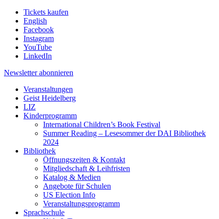
Tickets kaufen
English
Facebook
Instagram
YouTube
LinkedIn
Newsletter
abonnieren
Veranstaltungen
Geist Heidelberg
LIZ
Kinderprogramm
International Children’s Book Festival
Summer Reading – Lesesommer der DAI Bibliothek
2024
Bibliothek
Öffnungszeiten & Kontakt
Mitgliedschaft & Leihfristen
Katalog & Medien
Angebote für Schulen
US Election Info
Veranstaltungsprogramm
Sprachschule