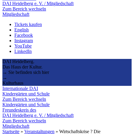
DAI Heidelberg e. V. / Mitgliedschaft
Zum Bereich wechseln
Mitgliedschaft
Tickets kaufen
English
Facebook
Instagram
YouTube
LinkedIn
DAI Heidelberg.
Das Haus der Kultur.
→ Sie befinden sich hier
→
Kulturhaus
Internationale DAI
Kindergärten und Schule
Zum Bereich wechseln
Kindergärten und Schule
Freundeskreis des
DAI Heidelberg e. V. / Mitgliedschaft
Zum Bereich wechseln
Mitgliedschaft
Startseite
»
Veranstaltungen
»
Wirtschaftskrise ? Die