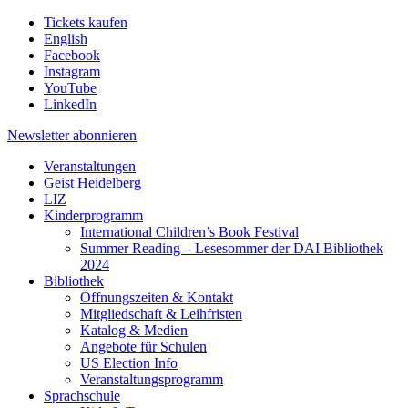
Tickets kaufen
English
Facebook
Instagram
YouTube
LinkedIn
Newsletter
abonnieren
Veranstaltungen
Geist Heidelberg
LIZ
Kinderprogramm
International Children’s Book Festival
Summer Reading – Lesesommer der DAI Bibliothek
2024
Bibliothek
Öffnungszeiten & Kontakt
Mitgliedschaft & Leihfristen
Katalog & Medien
Angebote für Schulen
US Election Info
Veranstaltungsprogramm
Sprachschule