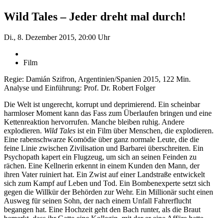
Wild Tales – Jeder dreht mal durch!
Di., 8. Dezember 2015, 20:00 Uhr
Film
Regie: Damián Szifron, Argentinien/Spanien 2015, 122 Min.
Analyse und Einführung: Prof. Dr. Robert Folger
Die Welt ist ungerecht, korrupt und deprimierend. Ein scheinbar
harmloser Moment kann das Fass zum Überlaufen bringen und eine
Kettenreaktion hervorrufen. Manche bleiben ruhig. Andere
explodieren.
Wild Tales
ist ein Film über Menschen, die explodieren.
Eine rabenschwarze Komödie über ganz normale Leute, die die
feine Linie zwischen Zivilisation und Barbarei überschreiten. Ein
Psychopath kapert ein Flugzeug, um sich an seinen Feinden zu
rächen. Eine Kellnerin erkennt in einem Kunden den Mann, der
ihren Vater ruiniert hat. Ein Zwist auf einer Landstraße entwickelt
sich zum Kampf auf Leben und Tod. Ein Bombenexperte setzt sich
gegen die Willkür der Behörden zur Wehr. Ein Millionär sucht einen
Ausweg für seinen Sohn, der nach einem Unfall Fahrerflucht
begangen hat. Eine Hochzeit geht den Bach runter, als die Braut