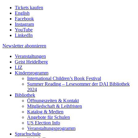
Tickets kaufen
English
Facebook
Instagram
YouTube
LinkedIn
Newsletter
abonnieren
Veranstaltungen
Geist Heidelberg
LIZ
Kinderprogramm
International Children’s Book Festival
Summer Reading – Lesesommer der DAI Bibliothek
2024
Bibliothek
Öffnungszeiten & Kontakt
Mitgliedschaft & Leihfristen
Katalog & Medien
Angebote für Schulen
US Election Info
Veranstaltungsprogramm
Sprachschule