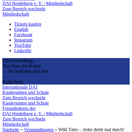
DAI Heidelberg e. V. / Mitgliedschaft
Zum Bereich wechseln
Mitgliedschaft
Tickets kaufen
English
Facebook
Instagram
YouTube
LinkedIn
DAI Heidelberg.
Das Haus der Kultur.
→ Sie befinden sich hier
→
Kulturhaus
Internationale DAI
Kindergärten und Schule
Zum Bereich wechseln
Kindergärten und Schule
Freundeskreis des
DAI Heidelberg e. V. / Mitgliedschaft
Zum Bereich wechseln
Mitgliedschaft
Startseite
»
Veranstaltungen
»
Wild Tales – Jeder dreht mal durch!