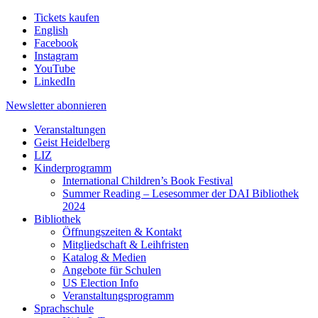
Tickets kaufen
English
Facebook
Instagram
YouTube
LinkedIn
Newsletter
abonnieren
Veranstaltungen
Geist Heidelberg
LIZ
Kinderprogramm
International Children’s Book Festival
Summer Reading – Lesesommer der DAI Bibliothek
2024
Bibliothek
Öffnungszeiten & Kontakt
Mitgliedschaft & Leihfristen
Katalog & Medien
Angebote für Schulen
US Election Info
Veranstaltungsprogramm
Sprachschule