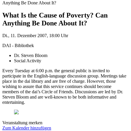
Anything Be Done About It?
What Is the Cause of Poverty? Can
Anything Be Done About It?
Di., 11. Dezember 2007, 18:00 Uhr
DAI - Bibliothek
Dr. Steven Bloom
Social Activity
Every Tuesday at 6:00 p.m. the general public is invited to
participate in the English-language discussion group. Meetings take
place in the dai library and are free of charge. However, those
wishing to assure that this service continues should become
members of the dai’s Circle of Friends. Discussions are led by Dr.
Steven Bloom and are well-known to be both informative and
entertaining.
Veranstaltung merken
Zum Kalender hinzufügen