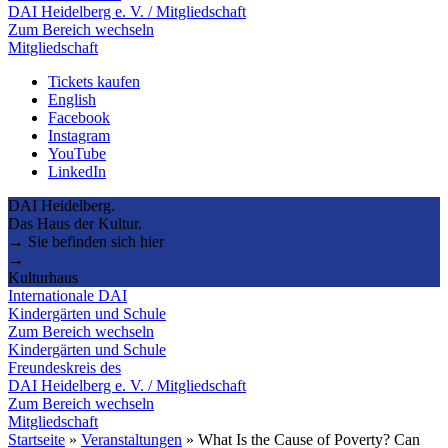
DAI Heidelberg e. V. / Mitgliedschaft
Zum Bereich wechseln
Mitgliedschaft
Tickets kaufen
English
Facebook
Instagram
YouTube
LinkedIn
DAI Heidelberg.
Das Haus der Kultur.
→ Sie befinden sich hier
→
Kulturhaus
Internationale DAI
Kindergärten und Schule
Zum Bereich wechseln
Kindergärten und Schule
Freundeskreis des
DAI Heidelberg e. V. / Mitgliedschaft
Zum Bereich wechseln
Mitgliedschaft
Startseite
»
Veranstaltungen
»
What Is the Cause of Poverty? Can