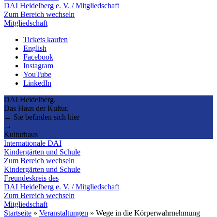
DAI Heidelberg e. V. / Mitgliedschaft
Zum Bereich wechseln
Mitgliedschaft
Tickets kaufen
English
Facebook
Instagram
YouTube
LinkedIn
DAI Heidelberg.
Das Haus der Kultur.
→ Sie befinden sich hier
→
Kulturhaus
Internationale DAI
Kindergärten und Schule
Zum Bereich wechseln
Kindergärten und Schule
Freundeskreis des
DAI Heidelberg e. V. / Mitgliedschaft
Zum Bereich wechseln
Mitgliedschaft
Startseite
»
Veranstaltungen
»
Wege in die Körperwahrnehmung