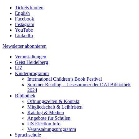
Tickets kaufen
English
Facebook
Instagram
YouTube
LinkedIn
Newsletter
abonnieren
Veranstaltungen
Geist Heidelberg
LIZ
Kinderprogramm
International Children’s Book Festival
Summer Reading – Lesesommer der DAI Bibliothek
2024
Bibliothek
Öffnungszeiten & Kontakt
Mitgliedschaft & Leihfristen
Katalog & Medien
Angebote für Schulen
US Election Info
Veranstaltungsprogramm
Sprachschule