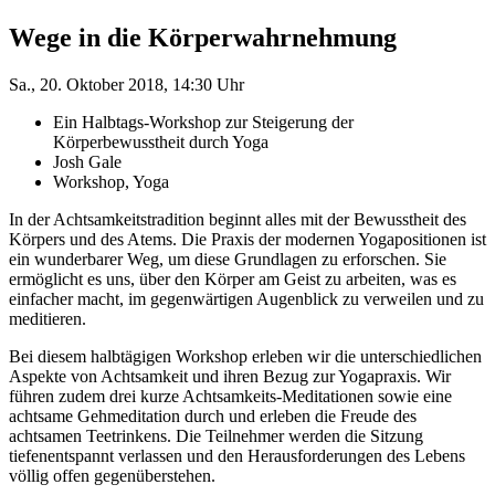
Wege in die Körperwahrnehmung
Sa., 20. Oktober 2018, 14:30 Uhr
Ein Halbtags-Workshop zur Steigerung der
Körperbewusstheit durch Yoga
Josh Gale
Workshop, Yoga
In der Achtsamkeitstradition beginnt alles mit der Bewusstheit des
Körpers und des Atems. Die Praxis der modernen Yogapositionen ist
ein wunderbarer Weg, um diese Grundlagen zu erforschen. Sie
ermöglicht es uns, über den Körper am Geist zu arbeiten, was es
einfacher macht, im gegenwärtigen Augenblick zu verweilen und zu
meditieren.
Bei diesem halbtägigen Workshop erleben wir die unterschiedlichen
Aspekte von Achtsamkeit und ihren Bezug zur Yogapraxis. Wir
führen zudem drei kurze Achtsamkeits-Meditationen sowie eine
achtsame Gehmeditation durch und erleben die Freude des
achtsamen Teetrinkens. Die Teilnehmer werden die Sitzung
tiefenentspannt verlassen und den Herausforderungen des Lebens
völlig offen gegenüberstehen.