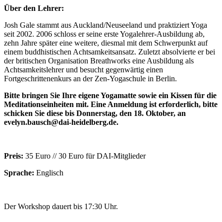
Über den Lehrer:
Josh Gale stammt aus Auckland/Neuseeland und praktiziert Yoga
seit 2002. 2006 schloss er seine erste Yogalehrer-Ausbildung ab,
zehn Jahre später eine weitere, diesmal mit dem Schwerpunkt auf
einem buddhistischen Achtsamkeitsansatz. Zuletzt absolvierte er bei
der britischen Organisation Breathworks eine Ausbildung als
Achtsamkeitslehrer und besucht gegenwärtig einen
Fortgeschrittenenkurs an der Zen-Yogaschule in Berlin.
Bitte bringen Sie Ihre eigene Yogamatte sowie ein Kissen für die
Meditationseinheiten mit. Eine Anmeldung ist erforderlich, bitte
schicken Sie diese bis Donnerstag, den 18. Oktober, an
evelyn.bausch@dai-heidelberg.de.
Preis:
35 Euro // 30 Euro für DAI-Mitglieder
Sprache:
Englisch
Der Workshop dauert bis 17:30 Uhr.