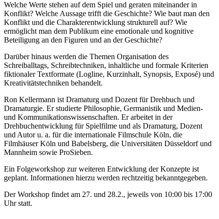
Welche Werte stehen auf dem Spiel und geraten miteinander in
Konflikt? Welche Aussage trifft die Geschichte? Wie baut man den
Konflikt und die Charakterentwicklung strukturell auf? Wie
ermöglicht man dem Publikum eine emotionale und kognitive
Beteiligung an den Figuren und an der Geschichte?
Darüber hinaus werden die Themen Organisation des
Schreiballtags, Schreibtechniken, inhaltliche und formale Kriterien
fiktionaler Textformate (Logline, Kurzinhalt, Synopsis, Exposé) und
Kreativitätstechniken behandelt.
Ron Kellermann ist Dramaturg und Dozent für Drehbuch und
Dramaturgie. Er studierte Philosophie, Germanistik und Medien-
und Kommunikationswissenschaften. Er arbeitet in der
Drehbuchentwicklung für Spielfilme und als Dramaturg, Dozent
und Autor u. a. für die internationale Filmschule Köln, die
Filmhäuser Köln und Babelsberg, die Universitäten Düsseldorf und
Mannheim sowie ProSieben.
Ein Folgeworkshop zur weiteren Entwicklung der Konzepte ist
geplant. Informationen hierzu werden rechtzeitig bekanntgegeben.
Der Workshop findet am 27. und 28.2., jeweils von 10:00 bis 17:00
Uhr statt.