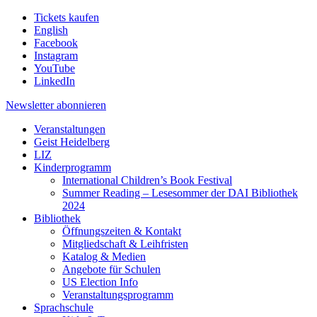
Tickets kaufen
English
Facebook
Instagram
YouTube
LinkedIn
Newsletter
abonnieren
Veranstaltungen
Geist Heidelberg
LIZ
Kinderprogramm
International Children’s Book Festival
Summer Reading – Lesesommer der DAI Bibliothek
2024
Bibliothek
Öffnungszeiten & Kontakt
Mitgliedschaft & Leihfristen
Katalog & Medien
Angebote für Schulen
US Election Info
Veranstaltungsprogramm
Sprachschule