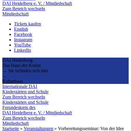
DAI Heidelberg e. V. / Mitgliedschaft
Zum Bereich wechseln
Mitgliedschaft
Tickets kaufen
English
Facebook
Instagram
YouTube
LinkedIn
DAI Heidelberg.
Das Haus der Kultur.
→ Sie befinden sich hier
→
Kulturhaus
Internationale DAI
Kindergärten und Schule
Zum Bereich wechseln
Kindergärten und Schule
Freundeskreis des
DAI Heidelberg e. V. / Mitgliedschaft
Zum Bereich wechseln
Mitgliedschaft
Startseite
»
Veranstaltungen
»
Vorbereitungsseminar: Von der Idee