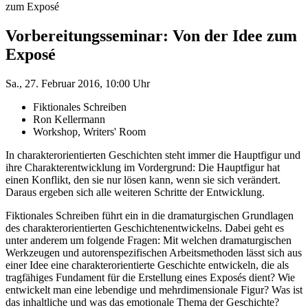
zum Exposé
Vorbereitungsseminar: Von der Idee zum
Exposé
Sa., 27. Februar 2016, 10:00 Uhr
Fiktionales Schreiben
Ron Kellermann
Workshop, Writers' Room
In charakterorientierten Geschichten steht immer die Hauptfigur und
ihre Charakterentwicklung im Vordergrund: Die Hauptfigur hat
einen Konflikt, den sie nur lösen kann, wenn sie sich verändert.
Daraus ergeben sich alle weiteren Schritte der Entwicklung.
Fiktionales Schreiben führt ein in die dramaturgischen Grundlagen
des charakterorientierten Geschichtenentwickelns. Dabei geht es
unter anderem um folgende Fragen: Mit welchen dramaturgischen
Werkzeugen und autorenspezifischen Arbeitsmethoden lässt sich aus
einer Idee eine charakterorientierte Geschichte entwickeln, die als
tragfähiges Fundament für die Erstellung eines Exposés dient? Wie
entwickelt man eine lebendige und mehrdimensionale Figur? Was ist
das inhaltliche und was das emotionale Thema der Geschichte?