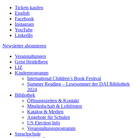
Tickets kaufen
English
Facebook
Instagram
YouTube
LinkedIn
Newsletter
abonnieren
Veranstaltungen
Geist Heidelberg
LIZ
Kinderprogramm
International Children’s Book Festival
Summer Reading – Lesesommer der DAI Bibliothek
2024
Bibliothek
Öffnungszeiten & Kontakt
Mitgliedschaft & Leihfristen
Katalog & Medien
Angebote für Schulen
US Election Info
Veranstaltungsprogramm
Sprachschule