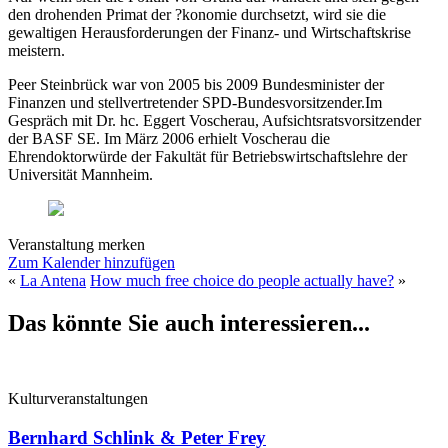
den drohenden Primat der ?konomie durchsetzt, wird sie die
gewaltigen Herausforderungen der Finanz- und Wirtschaftskrise
meistern.
Peer Steinbrück war von 2005 bis 2009 Bundesminister der
Finanzen und stellvertretender SPD-Bundesvorsitzender.Im
Gespräch mit Dr. hc. Eggert Voscherau, Aufsichtsratsvorsitzender
der BASF SE. Im März 2006 erhielt Voscherau die
Ehrendoktorwürde der Fakultät für Betriebswirtschaftslehre der
Universität Mannheim.
Veranstaltung merken
Zum Kalender hinzufügen
«
La Antena
How much free choice do people actually have?
»
Das könnte Sie auch interessieren...
Kulturveranstaltungen
Bernhard Schlink & Peter Frey