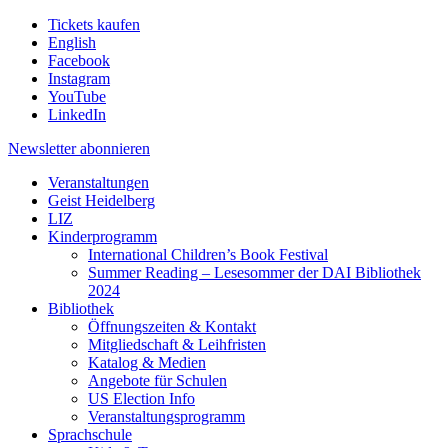
Tickets kaufen
English
Facebook
Instagram
YouTube
LinkedIn
Newsletter
abonnieren
Veranstaltungen
Geist Heidelberg
LIZ
Kinderprogramm
International Children’s Book Festival
Summer Reading – Lesesommer der DAI Bibliothek
2024
Bibliothek
Öffnungszeiten & Kontakt
Mitgliedschaft & Leihfristen
Katalog & Medien
Angebote für Schulen
US Election Info
Veranstaltungsprogramm
Sprachschule