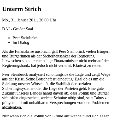
Unterm Strich
Mo., 31. Januar 2011, 20:00 Uhr
DAI - Großer Saal
Peer Steinbrück
Im Dialog
Als die Finanzkrise ausbrach, galt Peer Steinbrück vielen Bürgern
und Bürgerinnen als der Sicherheitsanker der Regierung.
Inzwischen sitzt der ehemalige Finanzminister nicht mehr auf der
Regierungsbank, hat jedoch nicht verlernt, Klartext zu reden.
Peer Steinbrück analysiert schonungslos die Lage und zeigt Wege
aus der Krise. Seine Botschaft ist eindeutig: Egal ob es um die
Stärkung unserer Wirtschaft, die Stabilität der sozialen
Sicherungssysteme oder die Lage der Parteien geht: Eine gute
Zukunft unseres Landes hängt davon ab, dass Politik und Bürger
sich offen eingestehen, welche Schnitte nötig sind, statt Tabus zu
pflegen und mit unhaltbaren Versprechungen von den Problemen
abzulenken.
Nur wenn sich die Politik von Grund auf wandelt und sich gegen