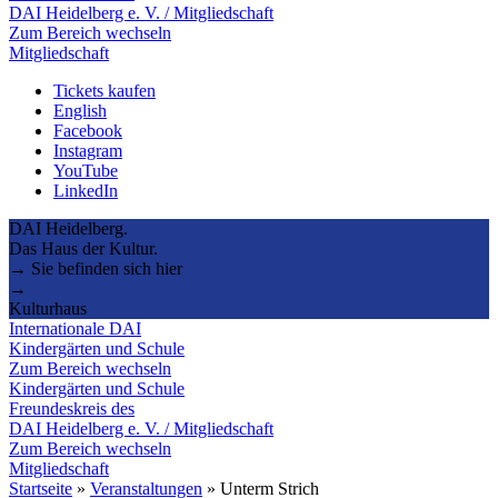
DAI Heidelberg e. V. / Mitgliedschaft
Zum Bereich wechseln
Mitgliedschaft
Tickets kaufen
English
Facebook
Instagram
YouTube
LinkedIn
DAI Heidelberg.
Das Haus der Kultur.
→ Sie befinden sich hier
→
Kulturhaus
Internationale DAI
Kindergärten und Schule
Zum Bereich wechseln
Kindergärten und Schule
Freundeskreis des
DAI Heidelberg e. V. / Mitgliedschaft
Zum Bereich wechseln
Mitgliedschaft
Startseite
»
Veranstaltungen
»
Unterm Strich