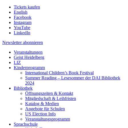
Tickets kaufen
English
Facebook
Instagram
YouTube
LinkedIn
Newsletter
abonnieren
Veranstaltungen
Geist Heidelberg
LIZ
Kinderprogramm
International Children’s Book Festival
Summer Reading – Lesesommer der DAI Bibliothek
2024
Bibliothek
Öffnungszeiten & Kontakt
Mitgliedschaft & Leihfristen
Katalog & Medien
Angebote für Schulen
US Election Info
Veranstaltungsprogramm
Sprachschule