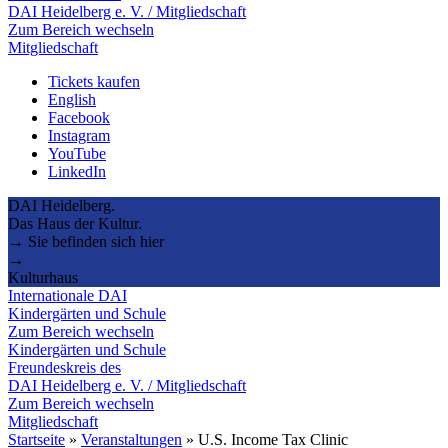
DAI Heidelberg e. V. / Mitgliedschaft
Zum Bereich wechseln
Mitgliedschaft
Tickets kaufen
English
Facebook
Instagram
YouTube
LinkedIn
DAI Heidelberg.
Das Haus der Kultur.
→ Sie befinden sich hier
→
Kulturhaus
Internationale DAI
Kindergärten und Schule
Zum Bereich wechseln
Kindergärten und Schule
Freundeskreis des
DAI Heidelberg e. V. / Mitgliedschaft
Zum Bereich wechseln
Mitgliedschaft
Startseite
»
Veranstaltungen
»
U.S. Income Tax Clinic