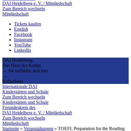
DAI Heidelberg e. V. / Mitgliedschaft
Zum Bereich wechseln
Mitgliedschaft
Tickets kaufen
English
Facebook
Instagram
YouTube
LinkedIn
DAI Heidelberg.
Das Haus der Kultur.
→ Sie befinden sich hier
→
Kulturhaus
Internationale DAI
Kindergärten und Schule
Zum Bereich wechseln
Kindergärten und Schule
Freundeskreis des
DAI Heidelberg e. V. / Mitgliedschaft
Zum Bereich wechseln
Mitgliedschaft
Startseite
»
Veranstaltungen
»
TOEFL Preparation for the Reading