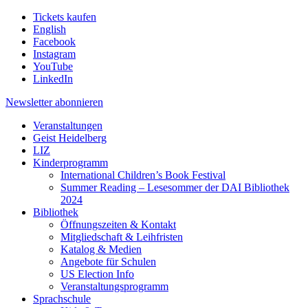
Tickets kaufen
English
Facebook
Instagram
YouTube
LinkedIn
Newsletter
abonnieren
Veranstaltungen
Geist Heidelberg
LIZ
Kinderprogramm
International Children’s Book Festival
Summer Reading – Lesesommer der DAI Bibliothek
2024
Bibliothek
Öffnungszeiten & Kontakt
Mitgliedschaft & Leihfristen
Katalog & Medien
Angebote für Schulen
US Election Info
Veranstaltungsprogramm
Sprachschule