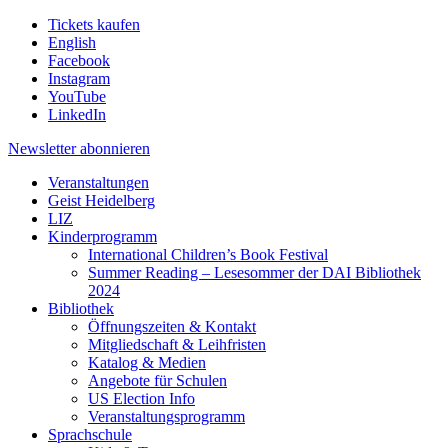
Tickets kaufen
English
Facebook
Instagram
YouTube
LinkedIn
Newsletter
abonnieren
Veranstaltungen
Geist Heidelberg
LIZ
Kinderprogramm
International Children’s Book Festival
Summer Reading – Lesesommer der DAI Bibliothek
2024
Bibliothek
Öffnungszeiten & Kontakt
Mitgliedschaft & Leihfristen
Katalog & Medien
Angebote für Schulen
US Election Info
Veranstaltungsprogramm
Sprachschule