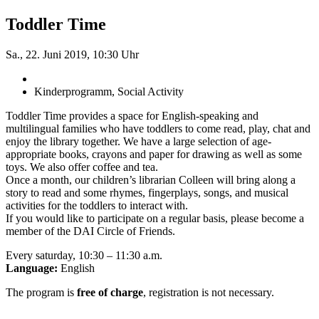
Toddler Time
Sa., 22. Juni 2019, 10:30 Uhr
Kinderprogramm, Social Activity
Toddler Time provides a space for English-speaking and
multilingual families who have toddlers to come read, play, chat and
enjoy the library together. We have a large selection of age-
appropriate books, crayons and paper for drawing as well as some
toys. We also offer coffee and tea.
Once a month, our children’s librarian Colleen will bring along a
story to read and some rhymes, fingerplays, songs, and musical
activities for the toddlers to interact with.
If you would like to participate on a regular basis, please become a
member of the DAI Circle of Friends.
Every saturday, 10:30 – 11:30 a.m.
Language:
English
The program is
free of charge
, registration is not necessary.