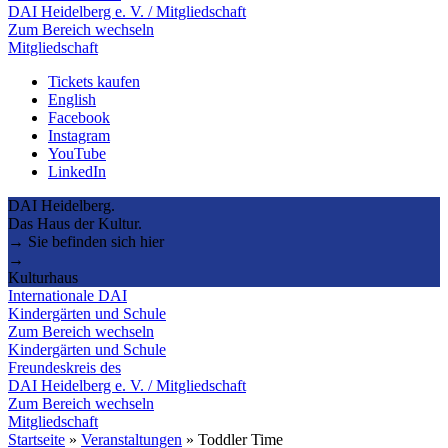
DAI Heidelberg e. V. / Mitgliedschaft
Zum Bereich wechseln
Mitgliedschaft
Tickets kaufen
English
Facebook
Instagram
YouTube
LinkedIn
DAI Heidelberg.
Das Haus der Kultur.
→ Sie befinden sich hier
→
Kulturhaus
Internationale DAI
Kindergärten und Schule
Zum Bereich wechseln
Kindergärten und Schule
Freundeskreis des
DAI Heidelberg e. V. / Mitgliedschaft
Zum Bereich wechseln
Mitgliedschaft
Startseite
»
Veranstaltungen
»
Toddler Time