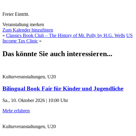
Freier Eintritt.
Veranstaltung merken
Zum Kalender hinzufügen
«
Classics Book Club – The History of Mr. Polly by H.G. Wells
US
Income Tax Clinic
»
Das könnte Sie auch interessieren...
Kulturveranstaltungen, U20
Bilingual Book Fair für Kinder und Jugendliche
Sa., 10. Oktober 2026 | 10:00 Uhr
Mehr erfahren
Kulturveranstaltungen, U20