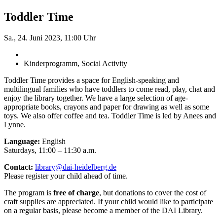
Toddler Time
Sa., 24. Juni 2023, 11:00 Uhr
Kinderprogramm, Social Activity
Toddler Time provides a space for English-speaking and
multilingual families who have toddlers to come read, play, chat and
enjoy the library together. We have a large selection of age-
appropriate books, crayons and paper for drawing as well as some
toys. We also offer coffee and tea. Toddler Time is led by Anees and
Lynne.
Language:
English
Saturdays, 11:00 – 11:30 a.m.
Contact:
library@dai-heidelberg.de
Please register your child ahead of time.
The program is
free of charge
, but donations to cover the cost of
craft supplies are appreciated. If your child would like to participate
on a regular basis, please become a member of the DAI Library.