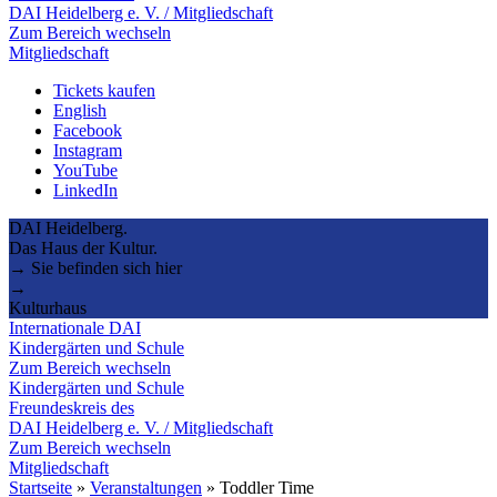
DAI Heidelberg e. V. / Mitgliedschaft
Zum Bereich wechseln
Mitgliedschaft
Tickets kaufen
English
Facebook
Instagram
YouTube
LinkedIn
DAI Heidelberg.
Das Haus der Kultur.
→ Sie befinden sich hier
→
Kulturhaus
Internationale DAI
Kindergärten und Schule
Zum Bereich wechseln
Kindergärten und Schule
Freundeskreis des
DAI Heidelberg e. V. / Mitgliedschaft
Zum Bereich wechseln
Mitgliedschaft
Startseite
»
Veranstaltungen
»
Toddler Time