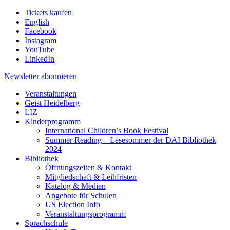
Tickets kaufen
English
Facebook
Instagram
YouTube
LinkedIn
Newsletter
abonnieren
Veranstaltungen
Geist Heidelberg
LIZ
Kinderprogramm
International Children’s Book Festival
Summer Reading – Lesesommer der DAI Bibliothek
2024
Bibliothek
Öffnungszeiten & Kontakt
Mitgliedschaft & Leihfristen
Katalog & Medien
Angebote für Schulen
US Election Info
Veranstaltungsprogramm
Sprachschule