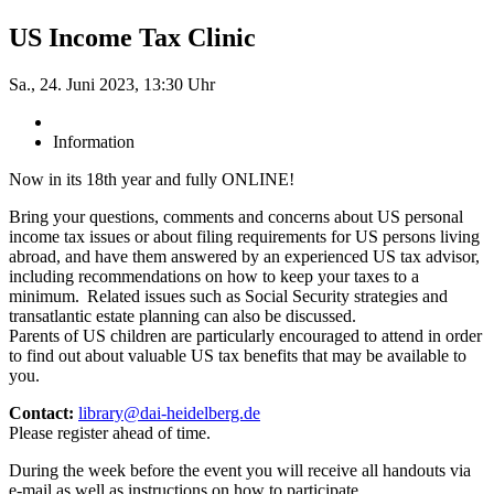
US Income Tax Clinic
Sa., 24. Juni 2023, 13:30 Uhr
Information
Now in its 18th year and fully ONLINE!
Bring your questions, comments and concerns about US personal
income tax issues or about filing requirements for US persons living
abroad, and have them answered by an experienced US tax advisor,
including recommendations on how to keep your taxes to a
minimum. Related issues such as Social Security strategies and
transatlantic estate planning can also be discussed.
Parents of US children are particularly encouraged to attend in order
to find out about valuable US tax benefits that may be available to
you.
Contact:
library@dai-heidelberg.de
Please register ahead of time.
During the week before the event you will receive all handouts via
e-mail as well as instructions on how to participate.