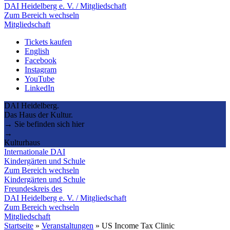
DAI Heidelberg e. V. / Mitgliedschaft
Zum Bereich wechseln
Mitgliedschaft
Tickets kaufen
English
Facebook
Instagram
YouTube
LinkedIn
DAI Heidelberg.
Das Haus der Kultur.
→ Sie befinden sich hier
→
Kulturhaus
Internationale DAI
Kindergärten und Schule
Zum Bereich wechseln
Kindergärten und Schule
Freundeskreis des
DAI Heidelberg e. V. / Mitgliedschaft
Zum Bereich wechseln
Mitgliedschaft
Startseite
»
Veranstaltungen
»
US Income Tax Clinic