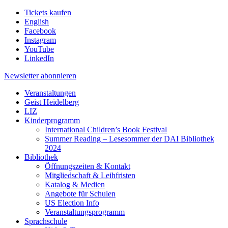
Tickets kaufen
English
Facebook
Instagram
YouTube
LinkedIn
Newsletter
abonnieren
Veranstaltungen
Geist Heidelberg
LIZ
Kinderprogramm
International Children’s Book Festival
Summer Reading – Lesesommer der DAI Bibliothek
2024
Bibliothek
Öffnungszeiten & Kontakt
Mitgliedschaft & Leihfristen
Katalog & Medien
Angebote für Schulen
US Election Info
Veranstaltungsprogramm
Sprachschule