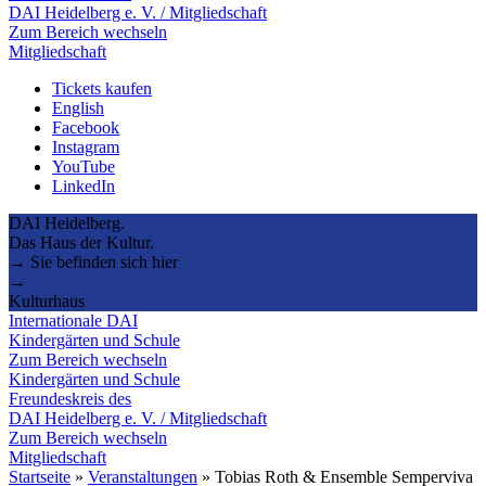
DAI Heidelberg e. V. / Mitgliedschaft
Zum Bereich wechseln
Mitgliedschaft
Tickets kaufen
English
Facebook
Instagram
YouTube
LinkedIn
DAI Heidelberg.
Das Haus der Kultur.
→ Sie befinden sich hier
→
Kulturhaus
Internationale DAI
Kindergärten und Schule
Zum Bereich wechseln
Kindergärten und Schule
Freundeskreis des
DAI Heidelberg e. V. / Mitgliedschaft
Zum Bereich wechseln
Mitgliedschaft
Startseite
»
Veranstaltungen
»
Tobias Roth & Ensemble Semperviva