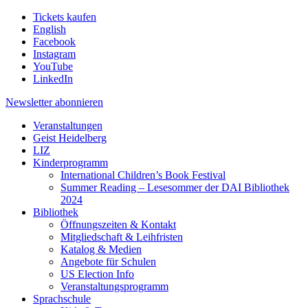
Tickets kaufen
English
Facebook
Instagram
YouTube
LinkedIn
Newsletter
abonnieren
Veranstaltungen
Geist Heidelberg
LIZ
Kinderprogramm
International Children’s Book Festival
Summer Reading – Lesesommer der DAI Bibliothek
2024
Bibliothek
Öffnungszeiten & Kontakt
Mitgliedschaft & Leihfristen
Katalog & Medien
Angebote für Schulen
US Election Info
Veranstaltungsprogramm
Sprachschule