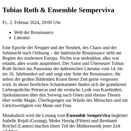
Tobias Roth & Ensemble Semperviva
Fr., 2. Februar 2024, 20:00 Uhr
Welt der Renaissance
Literatur
Eine Epoche der Neugier und der Neuheit, des Chaos und der
Sehnsucht nach Ordnung – die italienische Renaissance steht am
Beginn des modernen Europa. Nichts war undenkbar, alles war
erlaubt, alles wurde ausprobiert. Der Autor und Übersetzer Tobias
Roth fächert das Panorama der italienischen Literatur vom 14. bis
ins 16. Jahrhundert auf und zeigt eine Seite der Renaissance, die
neben der großen Bildenden Kunst dieser Zeit gerne vergessen
wird. In dieser herrlichen Schatzkammer finden sich die grandiosen
Liebesgedichte Petrarcas und die erotische Lyrik von Kardinälen,
Spekulationen über den Seeweg nach Osten und ebenso Thesen
über weiße Magie, Überlegungen zur Würde des Menschen und zur
Gleichwertigkeit von Mann und Frau.
Musikalisch wird die Lesung vom
Ensemble Semperviva
begleitet:
Isabelle Rejall (Gesang), Meike Herzig (Flöten) und Bernhard
Reichel (Lauten) machen einen Teil der Multisensorik jener Zeit