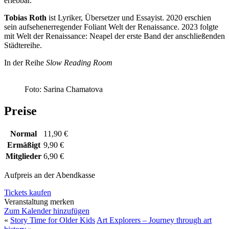
erlebbar.
Tobias Roth
ist Lyriker, Übersetzer und Essayist. 2020 erschien
sein aufsehenerregender Foliant Welt der Renaissance. 2023 folgte
mit Welt der Renaissance: Neapel der erste Band der anschließenden
Städtereihe.
In der Reihe
Slow Reading Room
Foto: Sarina Chamatova
Preise
Normal
11,90 €
Ermäßigt
9,90 €
Mitglieder
6,90 €
Aufpreis an der Abendkasse
Tickets kaufen
Veranstaltung merken
Zum Kalender hinzufügen
«
Story Time for Older Kids
Art Explorers – Journey through art