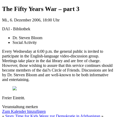
The Fifty Years War – part 3
Mi., 6. Dezember 2006, 18:00 Uhr
DAI - Bibliothek
Dr. Steven Bloom
Social Activity
Every Wednesday at 6:00 p.m. the general public is invited to
participate in the English-language video-discussion group.
Meetings take place in the dai library and are free of charge.
However, those wishing to assure that this service continues should
become members of the dai?s Circle of Friends. Discussions are led
by Dr. Steven Bloom and are well-known to be both informative
and entertaining.
Freier Eintritt.
Veranstaltung merken
Zum Kalender hinzufügen
«
Story Time for Kids
Wege zur Demokratie in Afghanistan
»