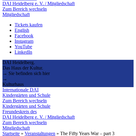
DAI Heidelberg e. V. / Mitgliedschaft
Zum Bereich wechseln
Mitgliedschaft
Tickets kaufen
English
Facebook
Instagram
YouTube
LinkedIn
DAI Heidelberg.
Das Haus der Kultur.
→ Sie befinden sich hier
→
Kulturhaus
Internationale DAI
Kindergärten und Schule
Zum Bereich wechseln
Kindergärten und Schule
Freundeskreis des
DAI Heidelberg e. V. / Mitgliedschaft
Zum Bereich wechseln
Mitgliedschaft
Startseite
»
Veranstaltungen
»
The Fifty Years War – part 3