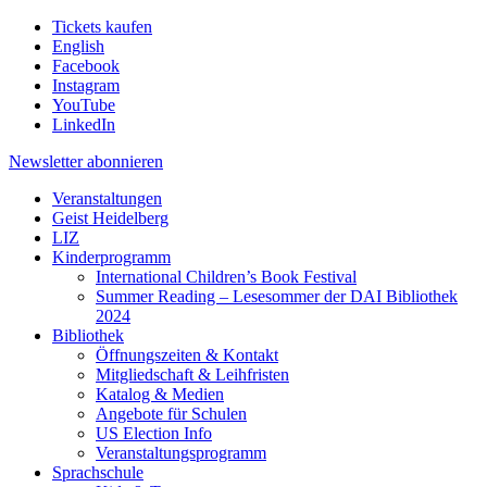
Tickets kaufen
English
Facebook
Instagram
YouTube
LinkedIn
Newsletter
abonnieren
Veranstaltungen
Geist Heidelberg
LIZ
Kinderprogramm
International Children’s Book Festival
Summer Reading – Lesesommer der DAI Bibliothek
2024
Bibliothek
Öffnungszeiten & Kontakt
Mitgliedschaft & Leihfristen
Katalog & Medien
Angebote für Schulen
US Election Info
Veranstaltungsprogramm
Sprachschule