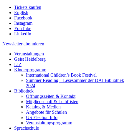
Tickets kaufen
English
Facebook
Instagram
YouTube
LinkedIn
Newsletter
abonnieren
Veranstaltungen
Geist Heidelberg
LIZ
Kinderprogramm
International Children’s Book Festival
Summer Reading – Lesesommer der DAI Bibliothek
2024
Bibliothek
Öffnungszeiten & Kontakt
Mitgliedschaft & Leihfristen
Katalog & Medien
Angebote für Schulen
US Election Info
Veranstaltungsprogramm
Sprachschule