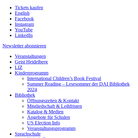
Tickets kaufen
English
Facebook
Instagram
YouTube
LinkedIn
Newsletter
abonnieren
Veranstaltungen
Geist Heidelberg
LIZ
Kinderprogramm
International Children’s Book Festival
Summer Reading – Lesesommer der DAI Bibliothek
2024
Bibliothek
Öffnungszeiten & Kontakt
Mitgliedschaft & Leihfristen
Katalog & Medien
Angebote für Schulen
US Election Info
Veranstaltungsprogramm
Sprachschule