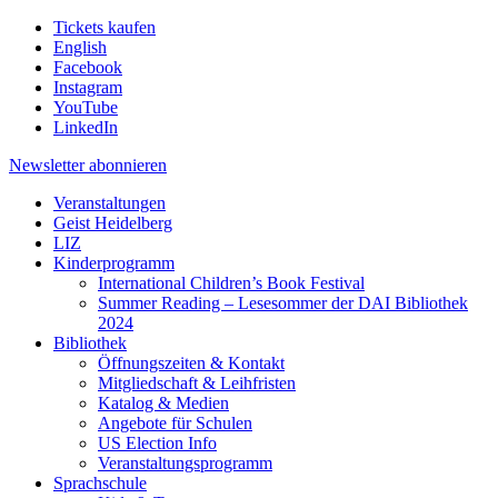
Tickets kaufen
English
Facebook
Instagram
YouTube
LinkedIn
Newsletter
abonnieren
Veranstaltungen
Geist Heidelberg
LIZ
Kinderprogramm
International Children’s Book Festival
Summer Reading – Lesesommer der DAI Bibliothek
2024
Bibliothek
Öffnungszeiten & Kontakt
Mitgliedschaft & Leihfristen
Katalog & Medien
Angebote für Schulen
US Election Info
Veranstaltungsprogramm
Sprachschule