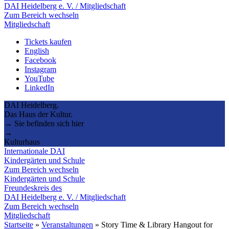
DAI Heidelberg e. V. / Mitgliedschaft
Zum Bereich wechseln
Mitgliedschaft
Tickets kaufen
English
Facebook
Instagram
YouTube
LinkedIn
DAI Heidelberg.
Das Haus der Kultur.
→ Sie befinden sich hier
→
Kulturhaus
Internationale DAI
Kindergärten und Schule
Zum Bereich wechseln
Kindergärten und Schule
Freundeskreis des
DAI Heidelberg e. V. / Mitgliedschaft
Zum Bereich wechseln
Mitgliedschaft
Startseite
»
Veranstaltungen
»
Story Time & Library Hangout for