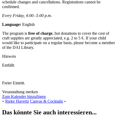
schedule changes and cancellations. Registrations cannot be
confirmed.
Every Friday, 4:00 – 5:00 p.m.
Language:
English
The program is
free of charge
, but donations to cover the cost of
craft supplies are greatly appreciated, e.g. 2 to 5 €. If your child
would like to participate on a regular basis, please become a member
of the DAI Library.
Hinweis
Entfällt
Freier Eintritt.
Veranstaltung merken
Zum Kalender hinzufügen
«
Rieke Havertz
Canvas & Cocktails
»
Das könnte Sie auch interessieren...