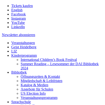
Tickets kaufen
English
Facebook
Instagram
YouTube
LinkedIn
Newsletter
abonnieren
Veranstaltungen
Geist Heidelberg
LIZ
Kinderprogramm
International Children’s Book Festival
Summer Reading – Lesesommer der DAI Bibliothek
2024
Bibliothek
Öffnungszeiten & Kontakt
Mitgliedschaft & Leihfristen
Katalog & Medien
Angebote für Schulen
US Election Info
Veranstaltungsprogramm
Sprachschule