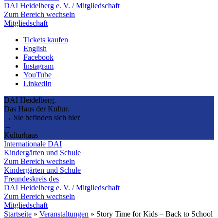
DAI Heidelberg e. V. / Mitgliedschaft
Zum Bereich wechseln
Mitgliedschaft
Tickets kaufen
English
Facebook
Instagram
YouTube
LinkedIn
DAI Heidelberg.
Das Haus der Kultur.
→ Sie befinden sich hier
→
Kulturhaus
Internationale DAI
Kindergärten und Schule
Zum Bereich wechseln
Kindergärten und Schule
Freundeskreis des
DAI Heidelberg e. V. / Mitgliedschaft
Zum Bereich wechseln
Mitgliedschaft
Startseite
»
Veranstaltungen
»
Story Time for Kids – Back to School