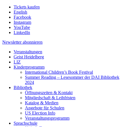
Tickets kaufen
English
Facebook
Instagram
YouTube
LinkedIn
Newsletter
abonnieren
Veranstaltungen
Geist Heidelberg
LIZ
Kinderprogramm
International Children’s Book Festival
Summer Reading – Lesesommer der DAI Bibliothek
2024
Bibliothek
Öffnungszeiten & Kontakt
Mitgliedschaft & Leihfristen
Katalog & Medien
Angebote für Schulen
US Election Info
Veranstaltungsprogramm
Sprachschule