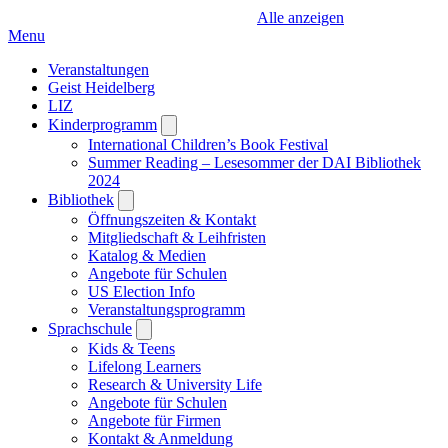
Alle anzeigen
Menu
Veranstaltungen
Geist Heidelberg
LIZ
Kinderprogramm
Open
submenu
International Children’s Book Festival
Summer Reading – Lesesommer der DAI Bibliothek
2024
Bibliothek
Open
submenu
Öffnungszeiten & Kontakt
Mitgliedschaft & Leihfristen
Katalog & Medien
Angebote für Schulen
US Election Info
Veranstaltungsprogramm
Sprachschule
Open
submenu
Kids & Teens
Lifelong Learners
Research & University Life
Angebote für Schulen
Angebote für Firmen
Kontakt & Anmeldung