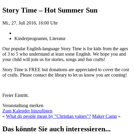
Story Time – Hot Summer Sun
Mi., 27. Juli 2016, 16:00 Uhr
Kinderprogramm, Literatur
Our popular English-language Story Time is for kids from the ages
of 3 to 5 who understand at least some English. We hope you and
your child will join us for stories, songs and fun crafts!
Story Time is FREE but donations are appreciated to cover the cost
of crafts. Please contact the library to let us know you are coming!
Freier Eintritt.
Veranstaltung merken
Zum Kalender hinzufügen
«
What do people mean by ″Christian values″?
Maker Camp
»
Das könnte Sie auch interessieren...