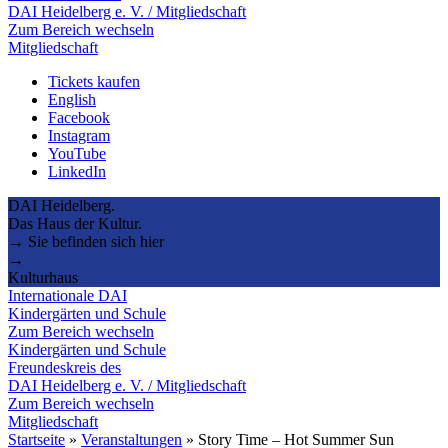
DAI Heidelberg e. V. / Mitgliedschaft
Zum Bereich wechseln
Mitgliedschaft
Tickets kaufen
English
Facebook
Instagram
YouTube
LinkedIn
DAI Heidelberg.
Das Haus der Kultur.
→ Sie befinden sich hier
→
Kulturhaus
Internationale DAI
Kindergärten und Schule
Zum Bereich wechseln
Kindergärten und Schule
Freundeskreis des
DAI Heidelberg e. V. / Mitgliedschaft
Zum Bereich wechseln
Mitgliedschaft
Startseite
»
Veranstaltungen
»
Story Time – Hot Summer Sun