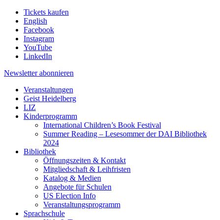
Tickets kaufen
English
Facebook
Instagram
YouTube
LinkedIn
Newsletter
abonnieren
Veranstaltungen
Geist Heidelberg
LIZ
Kinderprogramm
International Children’s Book Festival
Summer Reading – Lesesommer der DAI Bibliothek
2024
Bibliothek
Öffnungszeiten & Kontakt
Mitgliedschaft & Leihfristen
Katalog & Medien
Angebote für Schulen
US Election Info
Veranstaltungsprogramm
Sprachschule