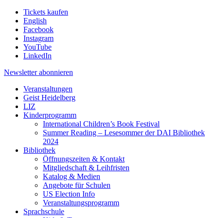
Tickets kaufen
English
Facebook
Instagram
YouTube
LinkedIn
Newsletter
abonnieren
Veranstaltungen
Geist Heidelberg
LIZ
Kinderprogramm
International Children’s Book Festival
Summer Reading – Lesesommer der DAI Bibliothek
2024
Bibliothek
Öffnungszeiten & Kontakt
Mitgliedschaft & Leihfristen
Katalog & Medien
Angebote für Schulen
US Election Info
Veranstaltungsprogramm
Sprachschule