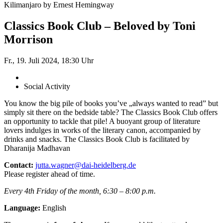
Kilimanjaro by Ernest Hemingway
Classics Book Club – Beloved by Toni
Morrison
Fr., 19. Juli 2024, 18:30 Uhr
Social Activity
You know the big pile of books you’ve „always wanted to read” but
simply sit there on the bedside table? The Classics Book Club offers
an opportunity to tackle that pile! A buoyant group of literature
lovers indulges in works of the literary canon, accompanied by
drinks and snacks. The Classics Book Club is facilitated by
Dharanija Madhavan
Contact:
jutta.wagner@dai-heidelberg.de
Please register ahead of time.
Every 4th Friday of the month, 6:30 – 8:00 p.m.
Language:
English