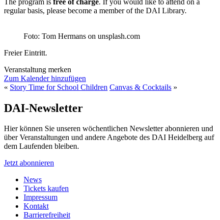
The program is
free of charge
. If you would like to attend on a
regular basis, please become a member of the DAI Library.
Foto: Tom Hermans on unsplash.com
Freier Eintritt.
Veranstaltung merken
Zum Kalender hinzufügen
«
Story Time for School Children
Canvas & Cocktails
»
DAI-Newsletter
Hier können Sie unseren wöchentlichen Newsletter abonnieren und
über Veranstaltungen und andere Angebote des DAI Heidelberg auf
dem Laufenden bleiben.
Jetzt abonnieren
News
Tickets kaufen
Impressum
Kontakt
Barrierefreiheit