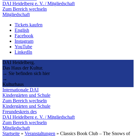
DAI Heidelberg e. V. / Mitgliedschaft
Zum Bereich wechseln
Mitgliedschaft
Tickets kaufen
English
Facebook
Instagram
YouTube
LinkedIn
DAI Heidelberg.
Das Haus der Kultur.
→ Sie befinden sich hier
→
Kulturhaus
Internationale DAI
Kindergärten und Schule
Zum Bereich wechseln
Kindergärten und Schule
Freundeskreis des
DAI Heidelberg e. V. / Mitgliedschaft
Zum Bereich wechseln
Mitgliedschaft
Startseite
»
Veranstaltungen
»
Classics Book Club – The Snows of