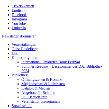
Tickets kaufen
English
Facebook
Instagram
YouTube
LinkedIn
Newsletter
abonnieren
Veranstaltungen
Geist Heidelberg
LIZ
Kinderprogramm
International Children’s Book Festival
Summer Reading – Lesesommer der DAI Bibliothek
2024
Bibliothek
Öffnungszeiten & Kontakt
Mitgliedschaft & Leihfristen
Katalog & Medien
Angebote für Schulen
US Election Info
Veranstaltungsprogramm
Sprachschule