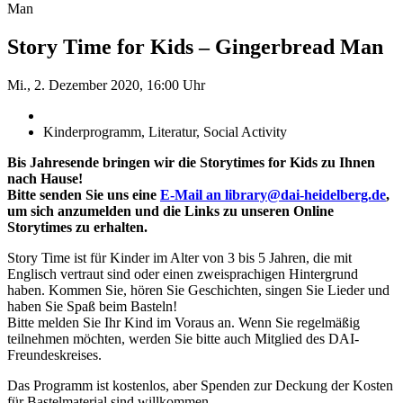
Man
Story Time for Kids – Gingerbread Man
Mi., 2. Dezember 2020, 16:00 Uhr
Kinderprogramm, Literatur, Social Activity
Bis Jahresende bringen wir die Storytimes for Kids zu Ihnen
nach Hause!
Bitte senden Sie uns eine
E-Mail an library@dai-heidelberg.de
,
um sich anzumelden und die Links zu unseren Online
Storytimes zu erhalten.
Story Time ist für Kinder im Alter von 3 bis 5 Jahren, die mit
Englisch vertraut sind oder einen zweisprachigen Hintergrund
haben. Kommen Sie, hören Sie Geschichten, singen Sie Lieder und
haben Sie Spaß beim Basteln!
Bitte melden Sie Ihr Kind im Voraus an. Wenn Sie regelmäßig
teilnehmen möchten, werden Sie bitte auch Mitglied des DAI-
Freundeskreises.
Das Programm ist kostenlos, aber Spenden zur Deckung der Kosten
für Bastelmaterial sind willkommen.