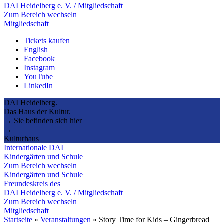
DAI Heidelberg e. V. / Mitgliedschaft
Zum Bereich wechseln
Mitgliedschaft
Tickets kaufen
English
Facebook
Instagram
YouTube
LinkedIn
DAI Heidelberg.
Das Haus der Kultur.
→ Sie befinden sich hier
→
Kulturhaus
Internationale DAI
Kindergärten und Schule
Zum Bereich wechseln
Kindergärten und Schule
Freundeskreis des
DAI Heidelberg e. V. / Mitgliedschaft
Zum Bereich wechseln
Mitgliedschaft
Startseite
»
Veranstaltungen
»
Story Time for Kids – Gingerbread