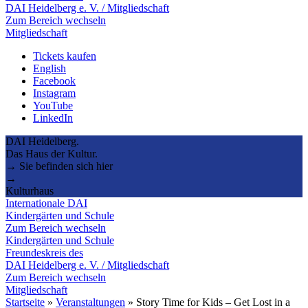
DAI Heidelberg e. V. / Mitgliedschaft
Zum Bereich wechseln
Mitgliedschaft
Tickets kaufen
English
Facebook
Instagram
YouTube
LinkedIn
DAI Heidelberg.
Das Haus der Kultur.
→ Sie befinden sich hier
→
Kulturhaus
Internationale DAI
Kindergärten und Schule
Zum Bereich wechseln
Kindergärten und Schule
Freundeskreis des
DAI Heidelberg e. V. / Mitgliedschaft
Zum Bereich wechseln
Mitgliedschaft
Startseite
»
Veranstaltungen
»
Story Time for Kids – Get Lost in a