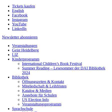
Tickets kaufen
English
Facebook
Instagram
YouTube
LinkedIn
Newsletter
abonnieren
Veranstaltungen
Geist Heidelberg
LIZ
Kinderprogramm
International Children’s Book Festival
Summer Reading – Lesesommer der DAI Bibliothek
2024
Bibliothek
Öffnungszeiten & Kontakt
Mitgliedschaft & Leihfristen
Katalog & Medien
Angebote für Schulen
US Election Info
Veranstaltungsprogramm
Sprachschule