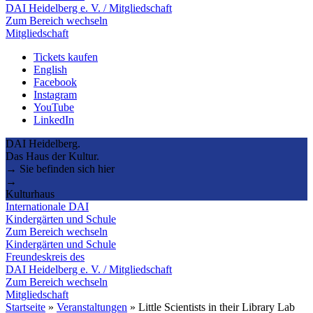
DAI Heidelberg e. V. / Mitgliedschaft
Zum Bereich wechseln
Mitgliedschaft
Tickets kaufen
English
Facebook
Instagram
YouTube
LinkedIn
DAI Heidelberg.
Das Haus der Kultur.
→ Sie befinden sich hier
→
Kulturhaus
Internationale DAI
Kindergärten und Schule
Zum Bereich wechseln
Kindergärten und Schule
Freundeskreis des
DAI Heidelberg e. V. / Mitgliedschaft
Zum Bereich wechseln
Mitgliedschaft
Startseite
»
Veranstaltungen
»
Little Scientists in their Library Lab