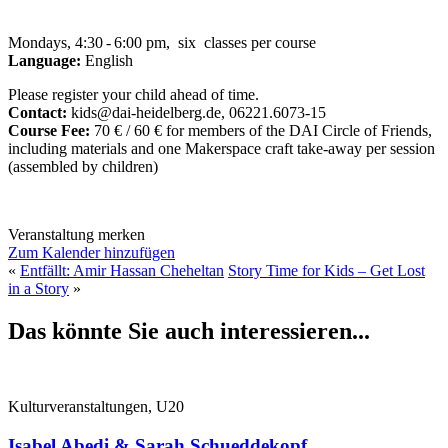
Mondays, 4:30 - 6:00 pm, six classes per course
Language:
English
Please register your child ahead of time.
Contact:
kids@dai-heidelberg.de, 06221.6073-15
Course Fee:
70 € / 60 € for members of the DAI Circle of Friends,
including materials and one Makerspace craft take-away per session
(assembled by children)
Veranstaltung merken
Zum Kalender hinzufügen
«
Entfällt: Amir Hassan Cheheltan
Story Time for Kids – Get Lost
in a Story
»
Das könnte Sie auch interessieren...
Kulturveranstaltungen, U20
Isabel Abedi & Sarah Schueddekopf