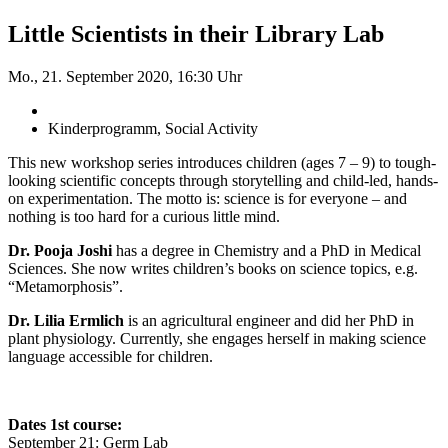
Little Scientists in their Library Lab
Mo., 21. September 2020, 16:30 Uhr
Kinderprogramm, Social Activity
This new workshop series introduces children (ages 7 – 9) to tough-
looking scientific concepts through storytelling and child-led, hands-
on experimentation. The motto is: science is for everyone – and
nothing is too hard for a curious little mind.
Dr. Pooja Joshi
has a degree in Chemistry and a PhD in Medical
Sciences. She now writes children’s books on science topics, e.g.
“Metamorphosis”.
Dr. Lilia Ermlich
is an agricultural engineer and did her PhD in
plant physiology. Currently, she engages herself in making science
language accessible for children.
Dates 1st course:
September 21: Germ Lab