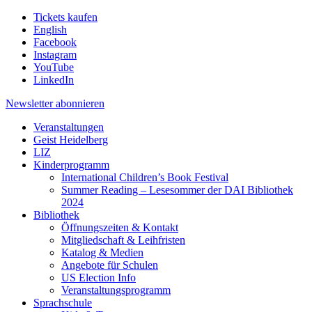
Tickets kaufen
English
Facebook
Instagram
YouTube
LinkedIn
Newsletter
abonnieren
Veranstaltungen
Geist Heidelberg
LIZ
Kinderprogramm
International Children’s Book Festival
Summer Reading – Lesesommer der DAI Bibliothek
2024
Bibliothek
Öffnungszeiten & Kontakt
Mitgliedschaft & Leihfristen
Katalog & Medien
Angebote für Schulen
US Election Info
Veranstaltungsprogramm
Sprachschule