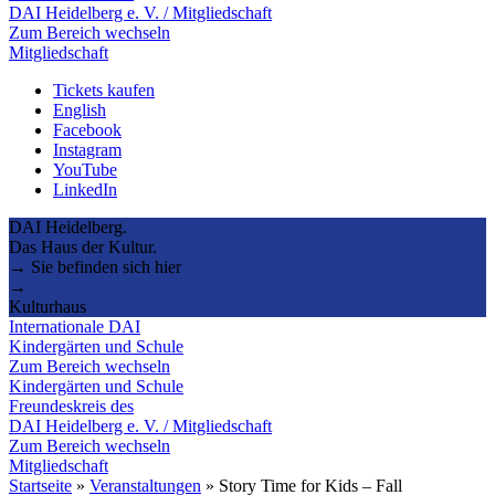
DAI Heidelberg e. V. / Mitgliedschaft
Zum Bereich wechseln
Mitgliedschaft
Tickets kaufen
English
Facebook
Instagram
YouTube
LinkedIn
DAI Heidelberg.
Das Haus der Kultur.
→ Sie befinden sich hier
→
Kulturhaus
Internationale DAI
Kindergärten und Schule
Zum Bereich wechseln
Kindergärten und Schule
Freundeskreis des
DAI Heidelberg e. V. / Mitgliedschaft
Zum Bereich wechseln
Mitgliedschaft
Startseite
»
Veranstaltungen
»
Story Time for Kids – Fall