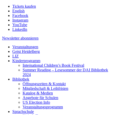
Tickets kaufen
English
Facebook
Instagram
YouTube
LinkedIn
Newsletter
abonnieren
Veranstaltungen
Geist Heidelberg
LIZ
Kinderprogramm
International Children’s Book Festival
Summer Reading – Lesesommer der DAI Bibliothek
2024
Bibliothek
Öffnungszeiten & Kontakt
Mitgliedschaft & Leihfristen
Katalog & Medien
Angebote für Schulen
US Election Info
Veranstaltungsprogramm
Sprachschule