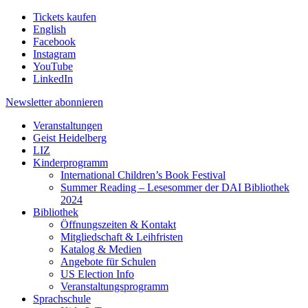
Tickets kaufen
English
Facebook
Instagram
YouTube
LinkedIn
Newsletter
abonnieren
Veranstaltungen
Geist Heidelberg
LIZ
Kinderprogramm
International Children’s Book Festival
Summer Reading – Lesesommer der DAI Bibliothek
2024
Bibliothek
Öffnungszeiten & Kontakt
Mitgliedschaft & Leihfristen
Katalog & Medien
Angebote für Schulen
US Election Info
Veranstaltungsprogramm
Sprachschule