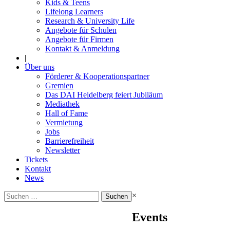
Kids & Teens
Lifelong Learners
Research & University Life
Angebote für Schulen
Angebote für Firmen
Kontakt & Anmeldung
|
Über uns
Förderer & Kooperationspartner
Gremien
Das DAI Heidelberg feiert Jubiläum
Mediathek
Hall of Fame
Vermietung
Jobs
Barrierefreiheit
Newsletter
Tickets
Kontakt
News
Suchen
×
nach:
Events