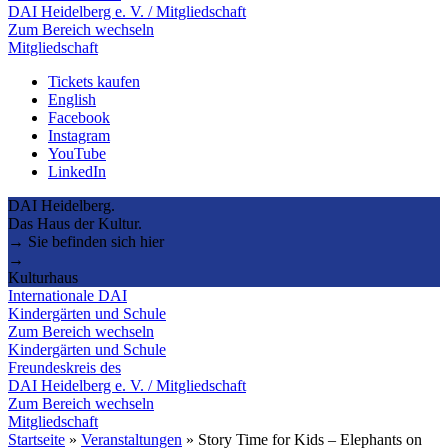
DAI Heidelberg e. V. / Mitgliedschaft
Zum Bereich wechseln
Mitgliedschaft
Tickets kaufen
English
Facebook
Instagram
YouTube
LinkedIn
DAI Heidelberg.
Das Haus der Kultur.
→ Sie befinden sich hier
→
Kulturhaus
Internationale DAI
Kindergärten und Schule
Zum Bereich wechseln
Kindergärten und Schule
Freundeskreis des
DAI Heidelberg e. V. / Mitgliedschaft
Zum Bereich wechseln
Mitgliedschaft
Startseite
»
Veranstaltungen
»
Story Time for Kids – Elephants on