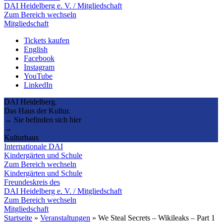
DAI Heidelberg e. V. / Mitgliedschaft
Zum Bereich wechseln
Mitgliedschaft
Tickets kaufen
English
Facebook
Instagram
YouTube
LinkedIn
DAI Heidelberg.
Das Haus der Kultur.
→ Sie befinden sich hier
→
Kulturhaus
Internationale DAI
Kindergärten und Schule
Zum Bereich wechseln
Kindergärten und Schule
Freundeskreis des
DAI Heidelberg e. V. / Mitgliedschaft
Zum Bereich wechseln
Mitgliedschaft
Startseite
»
Veranstaltungen
»
We Steal Secrets – Wikileaks – Part 1