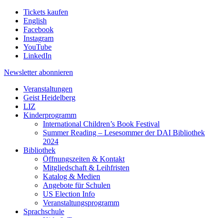
Tickets kaufen
English
Facebook
Instagram
YouTube
LinkedIn
Newsletter
abonnieren
Veranstaltungen
Geist Heidelberg
LIZ
Kinderprogramm
International Children’s Book Festival
Summer Reading – Lesesommer der DAI Bibliothek
2024
Bibliothek
Öffnungszeiten & Kontakt
Mitgliedschaft & Leihfristen
Katalog & Medien
Angebote für Schulen
US Election Info
Veranstaltungsprogramm
Sprachschule