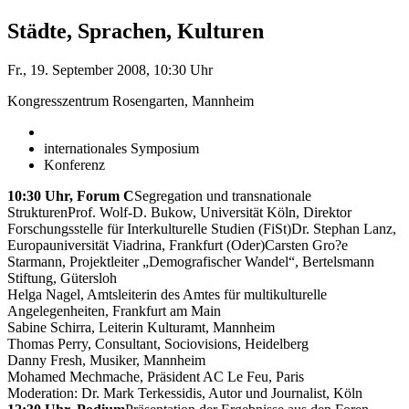
Städte, Sprachen, Kulturen
Fr., 19. September 2008, 10:30 Uhr
Kongresszentrum Rosengarten, Mannheim
internationales Symposium
Konferenz
10:30 Uhr, Forum C
Segregation und transnationale
StrukturenProf. Wolf-D. Bukow, Universität Köln, Direktor
Forschungsstelle für Interkulturelle Studien (FiSt)Dr. Stephan Lanz,
Europauniversität Viadrina, Frankfurt (Oder)Carsten Gro?e
Starmann, Projektleiter „Demografischer Wandel“, Bertelsmann
Stiftung, Gütersloh
Helga Nagel, Amtsleiterin des Amtes für multikulturelle
Angelegenheiten, Frankfurt am Main
Sabine Schirra, Leiterin Kulturamt, Mannheim
Thomas Perry, Consultant, Sociovisions, Heidelberg
Danny Fresh, Musiker, Mannheim
Mohamed Mechmache, Präsident AC Le Feu, Paris
Moderation: Dr. Mark Terkessidis, Autor und Journalist, Köln