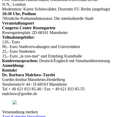
N.N., London
Moderation: Karen Schönwälder, Dozentin FU Berlin (angefragt)
18:30 Uhr, Podium
?ffentliche Podiumsdiskussion: Die interkulturelle Stadt
Veranstaltungsort
Congress Center Rosengarten
Rosengartenplatz 2D-68161 Mannheim
Teilnahmegebühr:
120,- Euro
90,- Euro Stadtverwaltungen und Universitäten
25,- Euro Studenten
15,- Euro „la zon-mai“ und Empfang Kunsthalle
Konferenzsprachen:
Deutsch/Englisch mit Simultanübersetzung
Anmeldung:
Kontakt
Dr. Barbara Malchow-Tayebi
Goethe-Institut Mannheim-Heidelberg
Steubenstra?e 44 / D-68163 Mannheim
Tel + 49 621 833 85-40 / Fax + 49 621 833 85-55
malchow@goethe.de
Veranstaltung merken
Zum Kalender hinzufügen