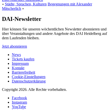
«
Städte, Sprachen, Kulturen
Begegnungen mit Alexander
Mitscherlich
»
DAI-Newsletter
Hier können Sie unseren wöchentlichen Newsletter abonnieren und
über Veranstaltungen und andere Angebote des DAI Heidelberg auf
dem Laufenden bleiben.
Jetzt abonnieren
News
Tickets kaufen
Impressum
Kontakt
Barrierefreiheit
Cookie-Einstellungen
Datenschutzerklärung
Copyright 2026.
Alle Rechte vorbehalten.
Facebook
Instagram
YouTube