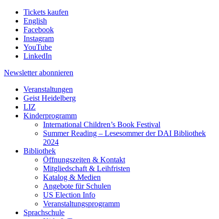
Tickets kaufen
English
Facebook
Instagram
YouTube
LinkedIn
Newsletter
abonnieren
Veranstaltungen
Geist Heidelberg
LIZ
Kinderprogramm
International Children’s Book Festival
Summer Reading – Lesesommer der DAI Bibliothek
2024
Bibliothek
Öffnungszeiten & Kontakt
Mitgliedschaft & Leihfristen
Katalog & Medien
Angebote für Schulen
US Election Info
Veranstaltungsprogramm
Sprachschule