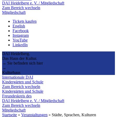
DAI Heidelberg e. V. / Mitgliedschaft
Zum Bereich wechseln
Mitgliedschaft
Tickets kaufen
English
Facebook
Instagram
YouTube
LinkedIn
DAI Heidelberg.
Das Haus der Kultur.
→ Sie befinden sich hier
→
Kulturhaus
Internationale DAI
Kindergärten und Schule
Zum Bereich wechseln
Kindergärten und Schule
Freundeskreis des
DAI Heidelberg e. V. / Mitgliedschaft
Zum Bereich wechseln
Mitgliedschaft
Startseite
»
Veranstaltungen
»
Städte, Sprachen, Kulturen