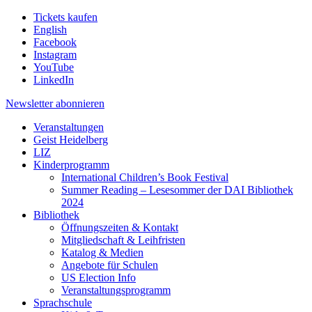
Tickets kaufen
English
Facebook
Instagram
YouTube
LinkedIn
Newsletter
abonnieren
Veranstaltungen
Geist Heidelberg
LIZ
Kinderprogramm
International Children’s Book Festival
Summer Reading – Lesesommer der DAI Bibliothek
2024
Bibliothek
Öffnungszeiten & Kontakt
Mitgliedschaft & Leihfristen
Katalog & Medien
Angebote für Schulen
US Election Info
Veranstaltungsprogramm
Sprachschule