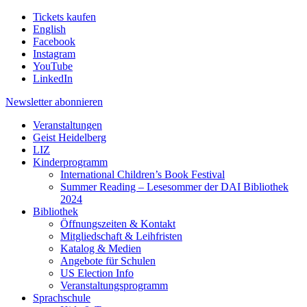
Tickets kaufen
English
Facebook
Instagram
YouTube
LinkedIn
Newsletter
abonnieren
Veranstaltungen
Geist Heidelberg
LIZ
Kinderprogramm
International Children’s Book Festival
Summer Reading – Lesesommer der DAI Bibliothek
2024
Bibliothek
Öffnungszeiten & Kontakt
Mitgliedschaft & Leihfristen
Katalog & Medien
Angebote für Schulen
US Election Info
Veranstaltungsprogramm
Sprachschule