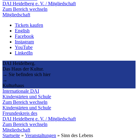
DAI Heidelberg e. V. / Mitgliedschaft
Zum Bereich wechseln
Mitgliedschaft
Tickets kaufen
English
Facebook
Instagram
YouTube
LinkedIn
DAI Heidelberg.
Das Haus der Kultur.
→ Sie befinden sich hier
→
Kulturhaus
Internationale DAI
Kindergärten und Schule
Zum Bereich wechseln
Kindergärten und Schule
Freundeskreis des
DAI Heidelberg e. V. / Mitgliedschaft
Zum Bereich wechseln
Mitgliedschaft
Startseite
»
Veranstaltungen
»
Sinn des Lebens