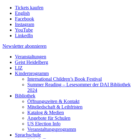
Tickets kaufen
English
Facebook
Instagram
YouTube
LinkedIn
Newsletter
abonnieren
Veranstaltungen
Geist Heidelberg
LIZ
Kinderprogramm
International Children’s Book Festival
Summer Reading – Lesesommer der DAI Bibliothek
2024
Bibliothek
Öffnungszeiten & Kontakt
Mitgliedschaft & Leihfristen
Katalog & Medien
Angebote für Schulen
US Election Info
Veranstaltungsprogramm
Sprachschule