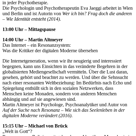
in jeder Psychotherapie.
Die Psychologin und Psychotherapeutin Eva Jaeggi arbeitet in Wien
und Berlin und ist Autorin von
Wer ich bin? Frag doch die anderen
– Wie Identität entsteht (2014).
13:00 Uhr – Mittagspause
14:00 Uhr – Martin Altmeyer
Das Internet – ein Resonanzsystem:
Was die Kritiker der digitalen Moderne übersehen
Die Internetgeneration, wenn wir ihr neugierig und interessiert
begegnen, kann uns Einsichten in das veränderte Begehren in der
globalisierten Mediengesellschaft vermitteln. Über die Lust daran,
gesehen, gehört und beachtet zu werden. Und über die Sehnsucht
nach einer resonanten Weltbeziehung: Im Bedürfnis nach Echo und
Spiegelung enthüllt sich in den sozialen Netzwerken, dass
Menschen keine Monaden, sondern von anderen Menschen
abhängig und auf sie angewiesen sind.
Martin Altmeyer ist Psychologe, Psychoanalytiker und Autor von
Auf der Suche nach Resonanz – Wie sich das Seelenleben in der
digitalen Moderne verändert (2016)
.
15:15 Uhr – Michael von Brück
„Welt in Gott“?