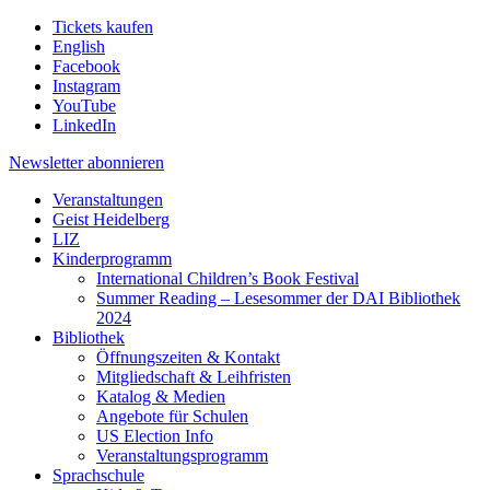
Tickets kaufen
English
Facebook
Instagram
YouTube
LinkedIn
Newsletter
abonnieren
Veranstaltungen
Geist Heidelberg
LIZ
Kinderprogramm
International Children’s Book Festival
Summer Reading – Lesesommer der DAI Bibliothek
2024
Bibliothek
Öffnungszeiten & Kontakt
Mitgliedschaft & Leihfristen
Katalog & Medien
Angebote für Schulen
US Election Info
Veranstaltungsprogramm
Sprachschule