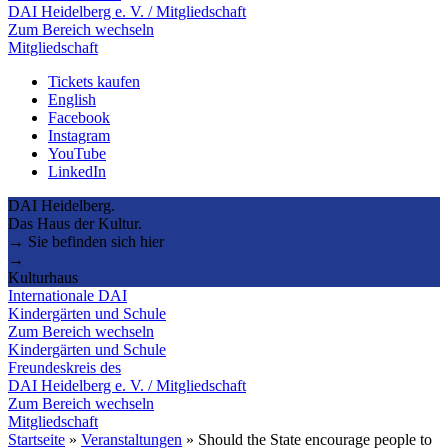
DAI Heidelberg e. V. / Mitgliedschaft
Zum Bereich wechseln
Mitgliedschaft
Tickets kaufen
English
Facebook
Instagram
YouTube
LinkedIn
DAI Heidelberg.
Das Haus der Kultur.
→ Sie befinden sich hier
→
Kulturhaus
Internationale DAI
Kindergärten und Schule
Zum Bereich wechseln
Kindergärten und Schule
Freundeskreis des
DAI Heidelberg e. V. / Mitgliedschaft
Zum Bereich wechseln
Mitgliedschaft
Startseite
»
Veranstaltungen
»
Should the State encourage people to