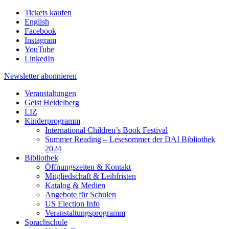
Tickets kaufen
English
Facebook
Instagram
YouTube
LinkedIn
Newsletter
abonnieren
Veranstaltungen
Geist Heidelberg
LIZ
Kinderprogramm
International Children’s Book Festival
Summer Reading – Lesesommer der DAI Bibliothek
2024
Bibliothek
Öffnungszeiten & Kontakt
Mitgliedschaft & Leihfristen
Katalog & Medien
Angebote für Schulen
US Election Info
Veranstaltungsprogramm
Sprachschule