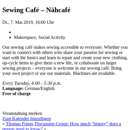
Sewing Café – Nähcafé
Di., 7. Mai 2019, 16:00 Uhr
Makerspace, Social Activity
Our sewing café makes sewing accessible to everyone. Whether you
want to connect with others who share your passion for sewing or
start with the basics and learn to repair and create your new clothing,
up-cycle items to give them a new life, or collaborate on larger
sewing projects – everyone is welcome in our sewing café. Bring
your own project or use our materials. Machines are available.
Every Tuesday, 4:00 – 5:30 p.m.
Language:
German/English
Free of charge
Veranstaltung merken
Zum Kalender hinzufügen
«
Thomas Frings
Discussion Group: How much “history” does a
person need to know?
»