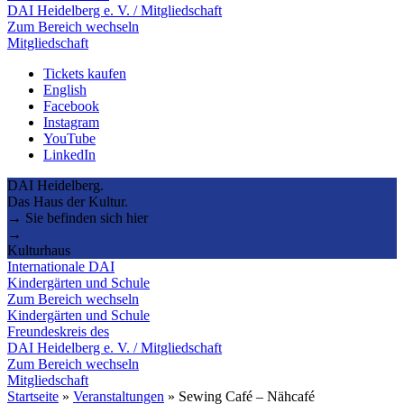
DAI Heidelberg e. V. / Mitgliedschaft
Zum Bereich wechseln
Mitgliedschaft
Tickets kaufen
English
Facebook
Instagram
YouTube
LinkedIn
DAI Heidelberg.
Das Haus der Kultur.
→ Sie befinden sich hier
→
Kulturhaus
Internationale DAI
Kindergärten und Schule
Zum Bereich wechseln
Kindergärten und Schule
Freundeskreis des
DAI Heidelberg e. V. / Mitgliedschaft
Zum Bereich wechseln
Mitgliedschaft
Startseite
»
Veranstaltungen
»
Sewing Café – Nähcafé