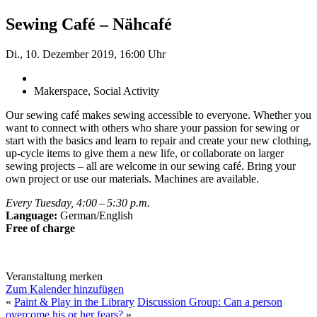
Sewing Café – Nähcafé
Di., 10. Dezember 2019, 16:00 Uhr
Makerspace, Social Activity
Our sewing café makes sewing accessible to everyone. Whether you
want to connect with others who share your passion for sewing or
start with the basics and learn to repair and create your new clothing,
up-cycle items to give them a new life, or collaborate on larger
sewing projects – all are welcome in our sewing café. Bring your
own project or use our materials. Machines are available.
Every Tuesday, 4:00 – 5:30 p.m.
Language:
German/English
Free of charge
Veranstaltung merken
Zum Kalender hinzufügen
«
Paint & Play in the Library
Discussion Group: Can a person
overcome his or her fears?
»