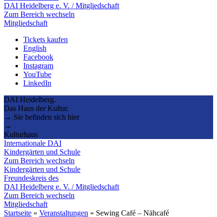
DAI Heidelberg e. V. / Mitgliedschaft
Zum Bereich wechseln
Mitgliedschaft
Tickets kaufen
English
Facebook
Instagram
YouTube
LinkedIn
DAI Heidelberg.
Das Haus der Kultur.
→ Sie befinden sich hier
→
Kulturhaus
Internationale DAI
Kindergärten und Schule
Zum Bereich wechseln
Kindergärten und Schule
Freundeskreis des
DAI Heidelberg e. V. / Mitgliedschaft
Zum Bereich wechseln
Mitgliedschaft
Startseite
»
Veranstaltungen
»
Sewing Café – Nähcafé