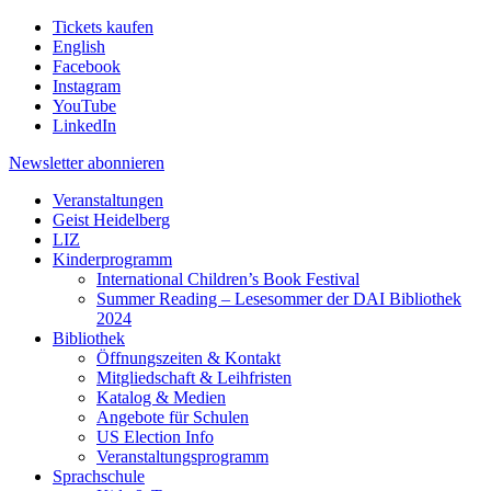
Tickets kaufen
English
Facebook
Instagram
YouTube
LinkedIn
Newsletter
abonnieren
Veranstaltungen
Geist Heidelberg
LIZ
Kinderprogramm
International Children’s Book Festival
Summer Reading – Lesesommer der DAI Bibliothek
2024
Bibliothek
Öffnungszeiten & Kontakt
Mitgliedschaft & Leihfristen
Katalog & Medien
Angebote für Schulen
US Election Info
Veranstaltungsprogramm
Sprachschule