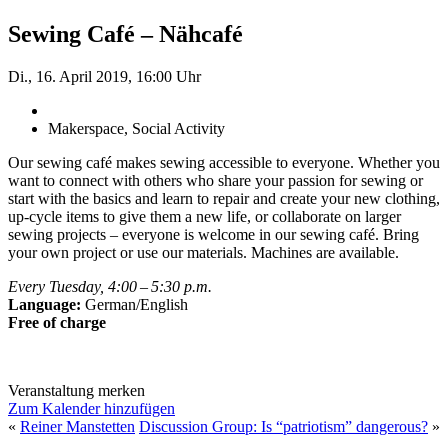
Sewing Café – Nähcafé
Di., 16. April 2019, 16:00 Uhr
Makerspace, Social Activity
Our sewing café makes sewing accessible to everyone. Whether you
want to connect with others who share your passion for sewing or
start with the basics and learn to repair and create your new clothing,
up-cycle items to give them a new life, or collaborate on larger
sewing projects – everyone is welcome in our sewing café. Bring
your own project or use our materials. Machines are available.
Every Tuesday, 4:00 – 5:30 p.m.
Language:
German/English
Free of charge
Veranstaltung merken
Zum Kalender hinzufügen
«
Reiner Manstetten
Discussion Group: Is “patriotism” dangerous?
»