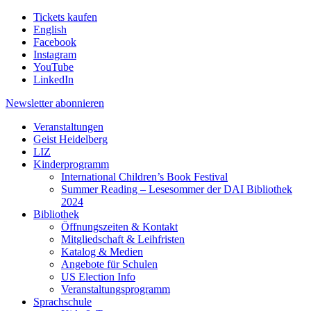
Tickets kaufen
English
Facebook
Instagram
YouTube
LinkedIn
Newsletter
abonnieren
Veranstaltungen
Geist Heidelberg
LIZ
Kinderprogramm
International Children’s Book Festival
Summer Reading – Lesesommer der DAI Bibliothek
2024
Bibliothek
Öffnungszeiten & Kontakt
Mitgliedschaft & Leihfristen
Katalog & Medien
Angebote für Schulen
US Election Info
Veranstaltungsprogramm
Sprachschule