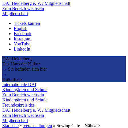
DAI Heidelberg e. V. / Mitgliedschaft
Zum Bereich wechseln
Mitgliedschaft
Tickets kaufen
English
Facebook
Instagram
YouTube
LinkedIn
DAI Heidelberg.
Das Haus der Kultur.
→ Sie befinden sich hier
→
Kulturhaus
Internationale DAI
Kindergärten und Schule
Zum Bereich wechseln
Kindergärten und Schule
Freundeskreis des
DAI Heidelberg e. V. / Mitgliedschaft
Zum Bereich wechseln
Mitgliedschaft
Startseite
»
Veranstaltungen
»
Sewing Café – Nähcafé