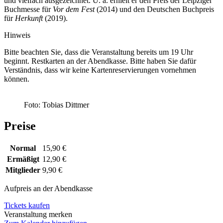
und vielfach ausgezeichnet. U. a. erhielt er den Preis der Leipziger
Buchmesse für
Vor dem Fest
(2014) und den Deutschen Buchpreis
für
Herkunft
(2019).
Hinweis
Bitte beachten Sie, dass die Veranstaltung bereits um 19 Uhr
beginnt. Restkarten an der Abendkasse. Bitte haben Sie dafür
Verständnis, dass wir keine Kartenreservierungen vornehmen
können.
Foto: Tobias Dittmer
Preise
Normal
15,90 €
Ermäßigt
12,90 €
Mitglieder
9,90 €
Aufpreis an der Abendkasse
Tickets kaufen
Veranstaltung merken