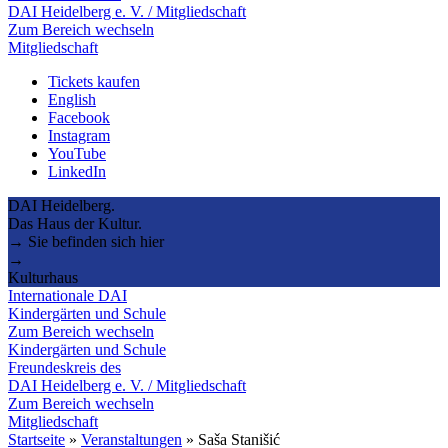
DAI Heidelberg e. V. / Mitgliedschaft
Zum Bereich wechseln
Mitgliedschaft
Tickets kaufen
English
Facebook
Instagram
YouTube
LinkedIn
DAI Heidelberg.
Das Haus der Kultur.
→ Sie befinden sich hier
→
Kulturhaus
Internationale DAI
Kindergärten und Schule
Zum Bereich wechseln
Kindergärten und Schule
Freundeskreis des
DAI Heidelberg e. V. / Mitgliedschaft
Zum Bereich wechseln
Mitgliedschaft
Startseite
»
Veranstaltungen
»
Saša Stanišić