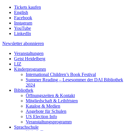
Tickets kaufen
English
Facebook
Instagram
YouTube
LinkedIn
Newsletter
abonnieren
Veranstaltungen
Geist Heidelberg
LIZ
Kinderprogramm
International Children’s Book Festival
Summer Reading – Lesesommer der DAI Bibliothek
2024
Bibliothek
Öffnungszeiten & Kontakt
Mitgliedschaft & Leihfristen
Katalog & Medien
Angebote für Schulen
US Election Info
Veranstaltungsprogramm
Sprachschule