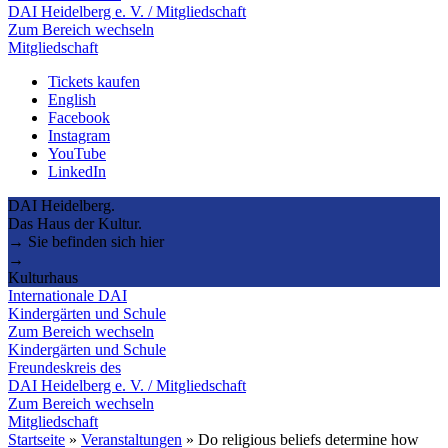
DAI Heidelberg e. V. / Mitgliedschaft
Zum Bereich wechseln
Mitgliedschaft
Tickets kaufen
English
Facebook
Instagram
YouTube
LinkedIn
DAI Heidelberg.
Das Haus der Kultur.
→ Sie befinden sich hier
→
Kulturhaus
Internationale DAI
Kindergärten und Schule
Zum Bereich wechseln
Kindergärten und Schule
Freundeskreis des
DAI Heidelberg e. V. / Mitgliedschaft
Zum Bereich wechseln
Mitgliedschaft
Startseite
»
Veranstaltungen
»
Do religious beliefs determine how