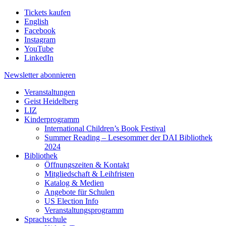
Tickets kaufen
English
Facebook
Instagram
YouTube
LinkedIn
Newsletter
abonnieren
Veranstaltungen
Geist Heidelberg
LIZ
Kinderprogramm
International Children’s Book Festival
Summer Reading – Lesesommer der DAI Bibliothek
2024
Bibliothek
Öffnungszeiten & Kontakt
Mitgliedschaft & Leihfristen
Katalog & Medien
Angebote für Schulen
US Election Info
Veranstaltungsprogramm
Sprachschule