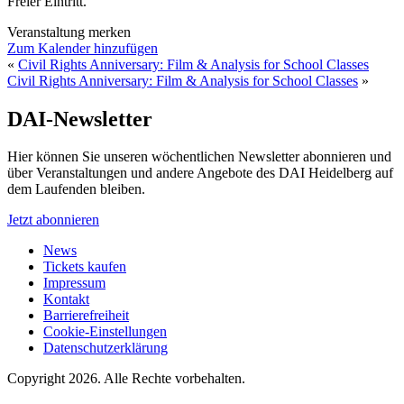
Freier Eintritt.
Veranstaltung merken
Zum Kalender hinzufügen
«
Civil Rights Anniversary: Film & Analysis for School Classes
Civil Rights Anniversary: Film & Analysis for School Classes
»
DAI-Newsletter
Hier können Sie unseren wöchentlichen Newsletter abonnieren und
über Veranstaltungen und andere Angebote des DAI Heidelberg auf
dem Laufenden bleiben.
Jetzt abonnieren
News
Tickets kaufen
Impressum
Kontakt
Barrierefreiheit
Cookie-Einstellungen
Datenschutzerklärung
Copyright 2026.
Alle Rechte vorbehalten.