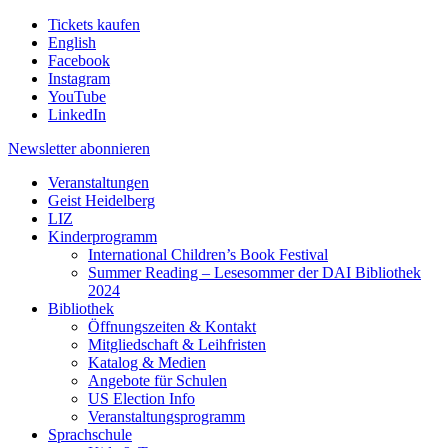
Tickets kaufen
English
Facebook
Instagram
YouTube
LinkedIn
Newsletter
abonnieren
Veranstaltungen
Geist Heidelberg
LIZ
Kinderprogramm
International Children’s Book Festival
Summer Reading – Lesesommer der DAI Bibliothek
2024
Bibliothek
Öffnungszeiten & Kontakt
Mitgliedschaft & Leihfristen
Katalog & Medien
Angebote für Schulen
US Election Info
Veranstaltungsprogramm
Sprachschule