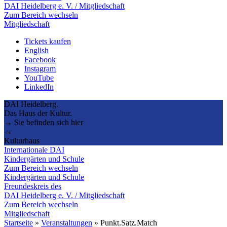
DAI Heidelberg e. V. / Mitgliedschaft
Zum Bereich wechseln
Mitgliedschaft
Tickets kaufen
English
Facebook
Instagram
YouTube
LinkedIn
DAI Heidelberg.
Das Haus der Kultur.
→ Sie befinden sich hier
→
Kulturhaus
Internationale DAI
Kindergärten und Schule
Zum Bereich wechseln
Kindergärten und Schule
Freundeskreis des
DAI Heidelberg e. V. / Mitgliedschaft
Zum Bereich wechseln
Mitgliedschaft
Startseite
»
Veranstaltungen
»
Punkt.Satz.Match