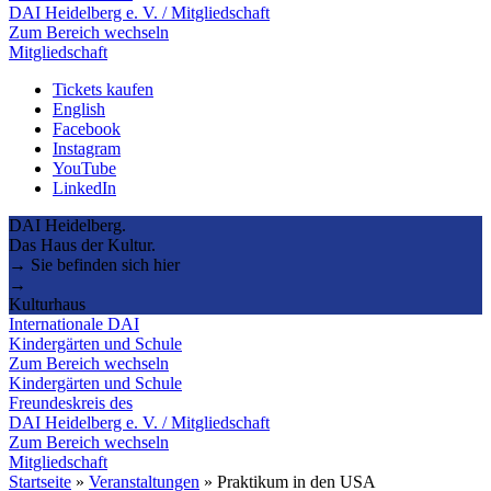
DAI Heidelberg e. V. / Mitgliedschaft
Zum Bereich wechseln
Mitgliedschaft
Tickets kaufen
English
Facebook
Instagram
YouTube
LinkedIn
DAI Heidelberg.
Das Haus der Kultur.
→ Sie befinden sich hier
→
Kulturhaus
Internationale DAI
Kindergärten und Schule
Zum Bereich wechseln
Kindergärten und Schule
Freundeskreis des
DAI Heidelberg e. V. / Mitgliedschaft
Zum Bereich wechseln
Mitgliedschaft
Startseite
»
Veranstaltungen
»
Praktikum in den USA