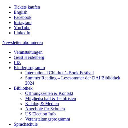
Tickets kaufen
English
Facebook
Instagram
YouTube
LinkedIn
Newsletter
abonnieren
Veranstaltungen
Geist Heidelberg
LIZ
Kinderprogramm
International Children’s Book Festival
Summer Reading – Lesesommer der DAI Bibliothek
2024
Bibliothek
Öffnungszeiten & Kontakt
Mitgliedschaft & Leihfristen
Katalog & Medien
Angebote für Schulen
US Election Info
Veranstaltungsprogramm
Sprachschule