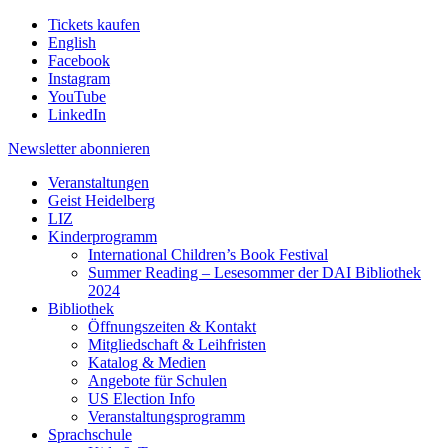
Tickets kaufen
English
Facebook
Instagram
YouTube
LinkedIn
Newsletter
abonnieren
Veranstaltungen
Geist Heidelberg
LIZ
Kinderprogramm
International Children’s Book Festival
Summer Reading – Lesesommer der DAI Bibliothek
2024
Bibliothek
Öffnungszeiten & Kontakt
Mitgliedschaft & Leihfristen
Katalog & Medien
Angebote für Schulen
US Election Info
Veranstaltungsprogramm
Sprachschule