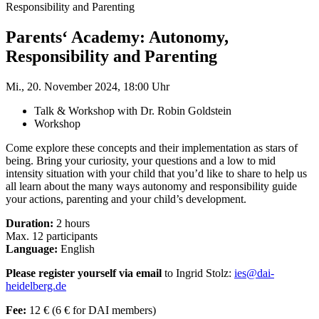
Responsibility and Parenting
Parents‘ Academy: Autonomy,
Responsibility and Parenting
Mi., 20. November 2024, 18:00 Uhr
Talk & Workshop with Dr. Robin Goldstein
Workshop
Come explore these concepts and their implementation as stars of
being. Bring your curiosity, your questions and a low to mid
intensity situation with your child that you’d like to share to help us
all learn about the many ways autonomy and responsibility guide
your actions, parenting and your child’s development.
Duration:
2 hours
Max. 12 participants
Language:
English
Please register yourself via email
to Ingrid Stolz:
ies@dai-
heidelberg.de
Fee:
12 € (6 € for DAI members)