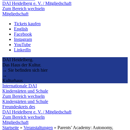
DAI Heidelberg e. V. / Mitgliedschaft
Zum Bereich wechseln
Mitgliedschaft
Tickets kaufen
English
Facebook
Instagram
YouTube
LinkedIn
DAI Heidelberg.
Das Haus der Kultur.
→ Sie befinden sich hier
→
Kulturhaus
Internationale DAI
Kindergärten und Schule
Zum Bereich wechseln
Kindergärten und Schule
Freundeskreis des
DAI Heidelberg e. V. / Mitgliedschaft
Zum Bereich wechseln
Mitgliedschaft
Startseite
»
Veranstaltungen
»
Parents’ Academy: Autonomy,