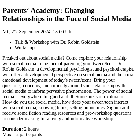
Parents‘ Academy: Changing
Relationships in the Face of Social Media
Mi., 25. September 2024, 18:00 Uhr
Talk & Workshop with Dr. Robin Goldstein
Workshop
Freaked out about social media? Come explore your relationship
with social media in the face of parenting your tween/teen. Dr.
Robin Goldstein, a developmental psychologist and psychotherapist,
will offer a developmental perspective on social media and the social
emotional development of today’s tween/teens. Bring your
questions, concerns, and curiosity around your relationship with
social media to inform pervasive phenomenon. The power of social
media is everywhere for good and ill. Some areas of exploration:
How do you use social media, how does your tween/teen interact
with social media, knowing limits, setting boundaries. Signup and
receive some fiction reading resources and pre-workshop questions
to consider making for a lively and informative workshop.
Duration:
2 hours
Max. 12 participants