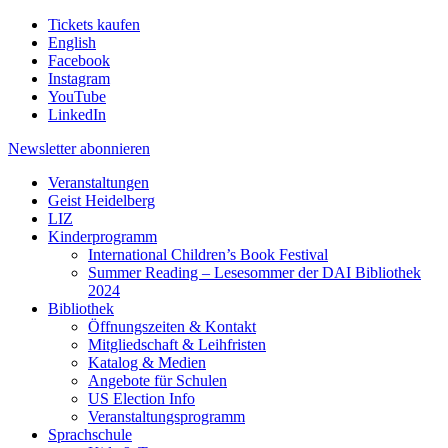
Tickets kaufen
English
Facebook
Instagram
YouTube
LinkedIn
Newsletter
abonnieren
Veranstaltungen
Geist Heidelberg
LIZ
Kinderprogramm
International Children’s Book Festival
Summer Reading – Lesesommer der DAI Bibliothek
2024
Bibliothek
Öffnungszeiten & Kontakt
Mitgliedschaft & Leihfristen
Katalog & Medien
Angebote für Schulen
US Election Info
Veranstaltungsprogramm
Sprachschule