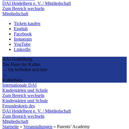
DAI Heidelberg e. V. / Mitgliedschaft
Zum Bereich wechseln
Mitgliedschaft
Tickets kaufen
English
Facebook
Instagram
YouTube
LinkedIn
DAI Heidelberg.
Das Haus der Kultur.
→ Sie befinden sich hier
→
Kulturhaus
Internationale DAI
Kindergärten und Schule
Zum Bereich wechseln
Kindergärten und Schule
Freundeskreis des
DAI Heidelberg e. V. / Mitgliedschaft
Zum Bereich wechseln
Mitgliedschaft
Startseite
»
Veranstaltungen
»
Parents’ Academy