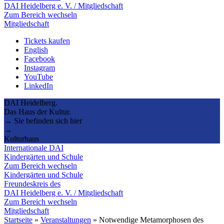
DAI Heidelberg e. V. / Mitgliedschaft
Zum Bereich wechseln
Mitgliedschaft
Tickets kaufen
English
Facebook
Instagram
YouTube
LinkedIn
DAI Heidelberg.
Das Haus der Kultur.
→ Sie befinden sich hier
→
Kulturhaus
Internationale DAI
Kindergärten und Schule
Zum Bereich wechseln
Kindergärten und Schule
Freundeskreis des
DAI Heidelberg e. V. / Mitgliedschaft
Zum Bereich wechseln
Mitgliedschaft
Startseite
»
Veranstaltungen
»
Notwendige Metamorphosen des