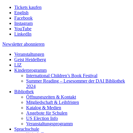
Tickets kaufen
English
Facebook
Instagram
YouTube
LinkedIn
Newsletter
abonnieren
Veranstaltungen
Geist Heidelberg
LIZ
Kinderprogramm
International Children’s Book Festival
Summer Reading – Lesesommer der DAI Bibliothek
2024
Bibliothek
Öffnungszeiten & Kontakt
Mitgliedschaft & Leihfristen
Katalog & Medien
Angebote für Schulen
US Election Info
Veranstaltungsprogramm
Sprachschule