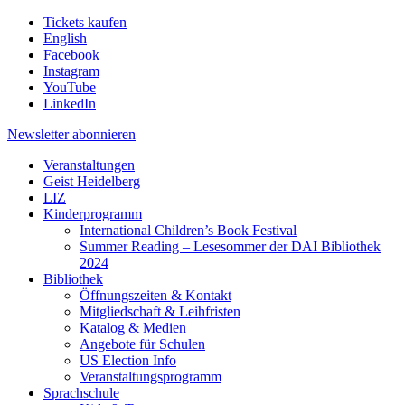
Tickets kaufen
English
Facebook
Instagram
YouTube
LinkedIn
Newsletter
abonnieren
Veranstaltungen
Geist Heidelberg
LIZ
Kinderprogramm
International Children’s Book Festival
Summer Reading – Lesesommer der DAI Bibliothek
2024
Bibliothek
Öffnungszeiten & Kontakt
Mitgliedschaft & Leihfristen
Katalog & Medien
Angebote für Schulen
US Election Info
Veranstaltungsprogramm
Sprachschule