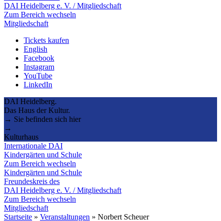
DAI Heidelberg e. V. / Mitgliedschaft
Zum Bereich wechseln
Mitgliedschaft
Tickets kaufen
English
Facebook
Instagram
YouTube
LinkedIn
DAI Heidelberg.
Das Haus der Kultur.
→ Sie befinden sich hier
→
Kulturhaus
Internationale DAI
Kindergärten und Schule
Zum Bereich wechseln
Kindergärten und Schule
Freundeskreis des
DAI Heidelberg e. V. / Mitgliedschaft
Zum Bereich wechseln
Mitgliedschaft
Startseite
»
Veranstaltungen
»
Norbert Scheuer