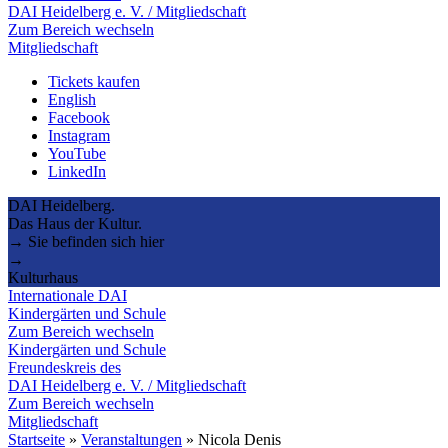
DAI Heidelberg e. V. / Mitgliedschaft
Zum Bereich wechseln
Mitgliedschaft
Tickets kaufen
English
Facebook
Instagram
YouTube
LinkedIn
DAI Heidelberg.
Das Haus der Kultur.
→ Sie befinden sich hier
→
Kulturhaus
Internationale DAI
Kindergärten und Schule
Zum Bereich wechseln
Kindergärten und Schule
Freundeskreis des
DAI Heidelberg e. V. / Mitgliedschaft
Zum Bereich wechseln
Mitgliedschaft
Startseite
»
Veranstaltungen
»
Nicola Denis