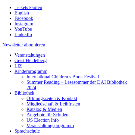
Tickets kaufen
English
Facebook
Instagram
YouTube
LinkedIn
Newsletter
abonnieren
Veranstaltungen
Geist Heidelberg
LIZ
Kinderprogramm
International Children’s Book Festival
Summer Reading – Lesesommer der DAI Bibliothek
2024
Bibliothek
Öffnungszeiten & Kontakt
Mitgliedschaft & Leihfristen
Katalog & Medien
Angebote für Schulen
US Election Info
Veranstaltungsprogramm
Sprachschule