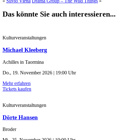
«
Silvio Vietta
Drama Group – The Wild Things
»
Das könnte Sie auch interessieren...
Kulturveranstaltungen
Michael Kleeberg
Achilles in Taormina
Do., 19. November 2026 | 19:00 Uhr
Mehr erfahren
Tickets kaufen
Kulturveranstaltungen
Dörte Hansen
Broder
Mi., 25. November 2026 | 19:00 Uhr