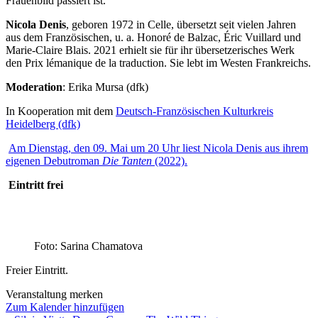
Frauenbild passiert ist.
Nicola Denis
, geboren 1972 in Celle, übersetzt seit vielen Jahren
aus dem Französischen, u. a. Honoré de Balzac, Éric Vuillard und
Marie-Claire Blais. 2021 erhielt sie für ihr übersetzerisches Werk
den Prix lémanique de la traduction. Sie lebt im Westen Frankreichs.
Moderation
: Erika Mursa (dfk)
In Kooperation mit dem
Deutsch-Französischen Kulturkreis
Heidelberg (dfk)
Am Dienstag, den 09. Mai um 20 Uhr liest Nicola Denis aus ihrem
eigenen Debutroman
Die Tanten
(2022).
Eintritt frei
Foto: Sarina Chamatova
Freier Eintritt.
Veranstaltung merken
Zum Kalender hinzufügen