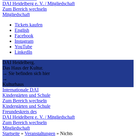
DAI Heidelberg e. V. / Mitgliedschaft
Zum Bereich wechseln
Mitgliedschaft
Tickets kaufen
English
Facebook
Instagram
YouTube
LinkedIn
DAI Heidelberg.
Das Haus der Kultur.
→ Sie befinden sich hier
→
Kulturhaus
Internationale DAI
Kindergärten und Schule
Zum Bereich wechseln
Kindergärten und Schule
Freundeskreis des
DAI Heidelberg e. V. / Mitgliedschaft
Zum Bereich wechseln
Mitgliedschaft
Startseite
»
Veranstaltungen
»
Nichts