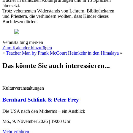
Bücher in dänischen Abiturprüfungen und in 13 Sprachen
übersetzt.
Trotz vehementen Widerstands von Lehrern, Bibliothekaren
und Priestern, die verhindern wollten, dass Kinder dieses
Buch lesen dürfen.
Veranstaltung merken
Zum Kalender hinzufügen
«
Teacher Man by Frank McCourt
Heimkehr in den Himalaya
»
Das könnte Sie auch interessieren...
Kulturveranstaltungen
Bernhard Schlink & Peter Frey
Die USA nach den Midterms – ein Ausblick
Mo., 9. November 2026 | 19:00 Uhr
Mehr erfahren