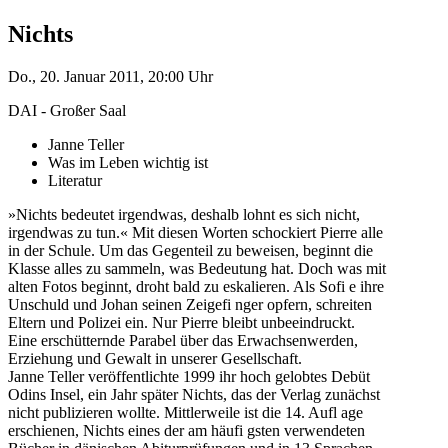
Nichts
Do., 20. Januar 2011, 20:00 Uhr
DAI - Großer Saal
Janne Teller
Was im Leben wichtig ist
Literatur
»Nichts bedeutet irgendwas, deshalb lohnt es sich nicht,
irgendwas zu tun.« Mit diesen Worten schockiert Pierre alle
in der Schule. Um das Gegenteil zu beweisen, beginnt die
Klasse alles zu sammeln, was Bedeutung hat. Doch was mit
alten Fotos beginnt, droht bald zu eskalieren. Als Sofi e ihre
Unschuld und Johan seinen Zeigefi nger opfern, schreiten
Eltern und Polizei ein. Nur Pierre bleibt unbeeindruckt.
Eine erschütternde Parabel über das Erwachsenwerden,
Erziehung und Gewalt in unserer Gesellschaft.
Janne Teller veröffentlichte 1999 ihr hoch gelobtes Debüt
Odins Insel, ein Jahr später Nichts, das der Verlag zunächst
nicht publizieren wollte. Mittlerweile ist die 14. Aufl age
erschienen, Nichts eines der am häufi gsten verwendeten