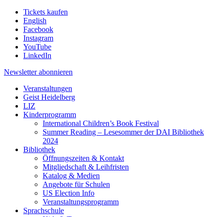
Tickets kaufen
English
Facebook
Instagram
YouTube
LinkedIn
Newsletter
abonnieren
Veranstaltungen
Geist Heidelberg
LIZ
Kinderprogramm
International Children’s Book Festival
Summer Reading – Lesesommer der DAI Bibliothek
2024
Bibliothek
Öffnungszeiten & Kontakt
Mitgliedschaft & Leihfristen
Katalog & Medien
Angebote für Schulen
US Election Info
Veranstaltungsprogramm
Sprachschule