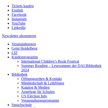
Tickets kaufen
English
Facebook
Instagram
YouTube
LinkedIn
Newsletter
abonnieren
Veranstaltungen
Geist Heidelberg
LIZ
Kinderprogramm
International Children’s Book Festival
Summer Reading – Lesesommer der DAI Bibliothek
2024
Bibliothek
Öffnungszeiten & Kontakt
Mitgliedschaft & Leihfristen
Katalog & Medien
Angebote für Schulen
US Election Info
Veranstaltungsprogramm
Sprachschule