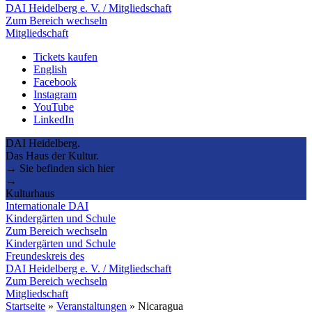
DAI Heidelberg e. V. / Mitgliedschaft
Zum Bereich wechseln
Mitgliedschaft
Tickets kaufen
English
Facebook
Instagram
YouTube
LinkedIn
DAI Heidelberg.
Das Haus der Kultur.
→ Sie befinden sich hier
→
Kulturhaus
Internationale DAI
Kindergärten und Schule
Zum Bereich wechseln
Kindergärten und Schule
Freundeskreis des
DAI Heidelberg e. V. / Mitgliedschaft
Zum Bereich wechseln
Mitgliedschaft
Startseite
»
Veranstaltungen
»
Nicaragua