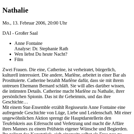
Nathalie
Mo., 13. Februar 2006, 20:00 Uhr
DAI - Großer Saal
Anne Fontaine
Analyse: Dr. Stephanie Rath
Wen liebst Du heute Nacht?
Film
Zwei Frauen. Die eine, Catherine, ist verheiratet, bürgerlich,
kulturell interessiert. Die andere, Marlène, arbeitet in einer Bar als
Prostituierte. Catherine bezahlt Marlène dafür, dass sie mit ihrem
untreuen Ehemann Bernard schläft. Sie will alles darüber wissen,
die intimsten Details. Catherine macht Marlène zu Nathalie, ihrer
persönlichen Spionin. Das ist ihr Geheimnis, und das ihre
Geschichte…
Mit einem Star-Ensemble erzählt Regisseurin Anne Fontaine eine
aufregende Geschichte von Lüge, Liebe und Leidenschaft. Mit einer
ungewöhnlichen Aktion sprengt die Hauptdarstellerin den
Teufelskreis aus Eifersucht und Verletzung und macht die Affäre
ihres Mannes zu einem Prüfstein eigener Wünsche und Begierden.