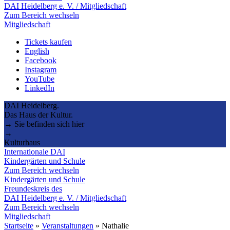
DAI Heidelberg e. V. / Mitgliedschaft
Zum Bereich wechseln
Mitgliedschaft
Tickets kaufen
English
Facebook
Instagram
YouTube
LinkedIn
DAI Heidelberg.
Das Haus der Kultur.
→ Sie befinden sich hier
→
Kulturhaus
Internationale DAI
Kindergärten und Schule
Zum Bereich wechseln
Kindergärten und Schule
Freundeskreis des
DAI Heidelberg e. V. / Mitgliedschaft
Zum Bereich wechseln
Mitgliedschaft
Startseite
»
Veranstaltungen
»
Nathalie