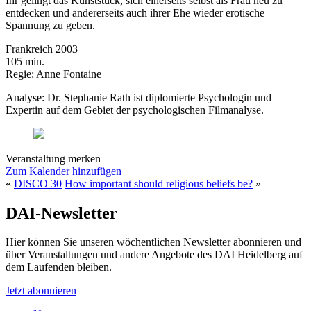
Ihr gelingt das Kunststück, sich einerseits selbst als Frau neu zu
entdecken und andererseits auch ihrer Ehe wieder erotische
Spannung zu geben.
Frankreich 2003
105 min.
Regie: Anne Fontaine
Analyse: Dr. Stephanie Rath ist diplomierte Psychologin und
Expertin auf dem Gebiet der psychologischen Filmanalyse.
Veranstaltung merken
Zum Kalender hinzufügen
«
DISCO 30
How important should religious beliefs be?
»
DAI-Newsletter
Hier können Sie unseren wöchentlichen Newsletter abonnieren und
über Veranstaltungen und andere Angebote des DAI Heidelberg auf
dem Laufenden bleiben.
Jetzt abonnieren