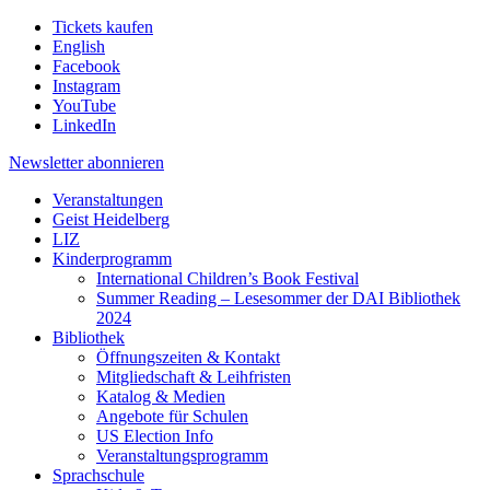
Tickets kaufen
English
Facebook
Instagram
YouTube
LinkedIn
Newsletter
abonnieren
Veranstaltungen
Geist Heidelberg
LIZ
Kinderprogramm
International Children’s Book Festival
Summer Reading – Lesesommer der DAI Bibliothek
2024
Bibliothek
Öffnungszeiten & Kontakt
Mitgliedschaft & Leihfristen
Katalog & Medien
Angebote für Schulen
US Election Info
Veranstaltungsprogramm
Sprachschule