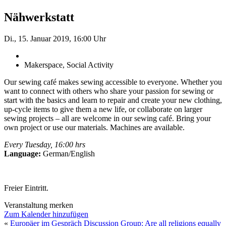
Nähwerkstatt
Di., 15. Januar 2019, 16:00 Uhr
Makerspace, Social Activity
Our sewing café makes sewing accessible to everyone. Whether you
want to connect with others who share your passion for sewing or
start with the basics and learn to repair and create your new clothing,
up-cycle items to give them a new life, or collaborate on larger
sewing projects – all are welcome in our sewing café. Bring your
own project or use our materials. Machines are available.
Every Tuesday, 16:00 hrs
Language:
German/English
Freier Eintritt.
Veranstaltung merken
Zum Kalender hinzufügen
«
Europäer im Gespräch
Discussion Group: Are all religions equally