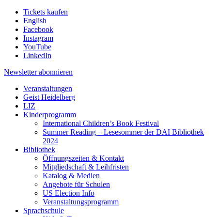
Tickets kaufen
English
Facebook
Instagram
YouTube
LinkedIn
Newsletter
abonnieren
Veranstaltungen
Geist Heidelberg
LIZ
Kinderprogramm
International Children’s Book Festival
Summer Reading – Lesesommer der DAI Bibliothek
2024
Bibliothek
Öffnungszeiten & Kontakt
Mitgliedschaft & Leihfristen
Katalog & Medien
Angebote für Schulen
US Election Info
Veranstaltungsprogramm
Sprachschule