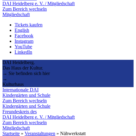
DAI Heidelberg e. V. / Mitgliedschaft
Zum Bereich wechseln
Mitgliedschaft
Tickets kaufen
English
Facebook
Instagram
YouTube
LinkedIn
DAI Heidelberg.
Das Haus der Kultur.
→ Sie befinden sich hier
→
Kulturhaus
Internationale DAI
Kindergärten und Schule
Zum Bereich wechseln
Kindergärten und Schule
Freundeskreis des
DAI Heidelberg e. V. / Mitgliedschaft
Zum Bereich wechseln
Mitgliedschaft
Startseite
»
Veranstaltungen
»
Nähwerkstatt